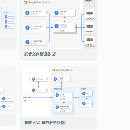
託管文件管理器
實時 AAA 遊戲服務器