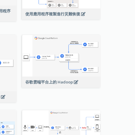
絡應用程序
使用應用程序複製進行災難恢復
谷歌雲端平台上的 Hadoop
s