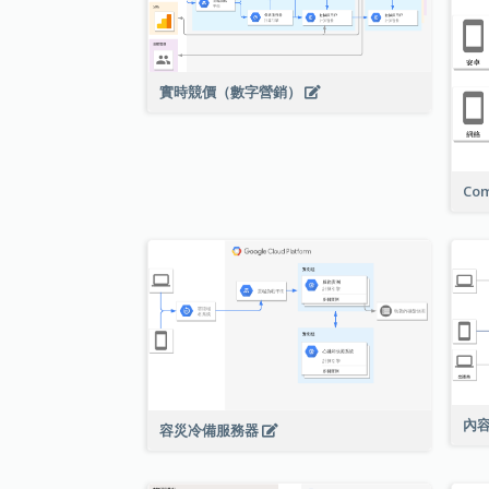
實時競價（數字營銷）
Com
內
容災冷備服務器