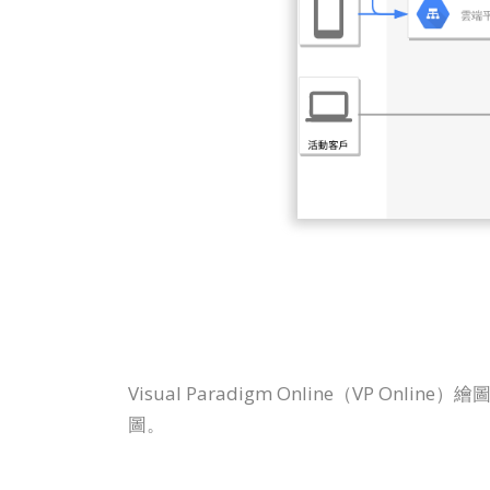
Visual Paradigm Online（V
圖。