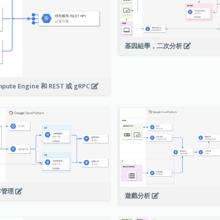
基因組學，二次分析
pute Engine 和 REST 或 gRPC
容管理
遊戲分析