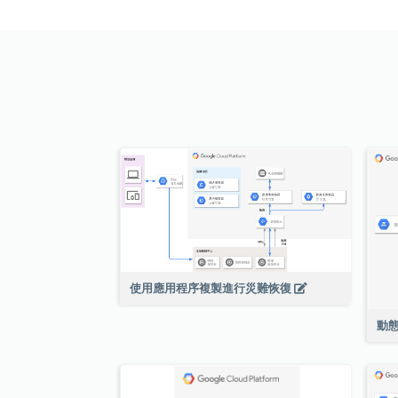
使用應用程序複製進行災難恢復
動