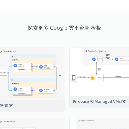
探索更多 Google 雲平台圖 模板
Firebase 和 Managed VMs
態託管