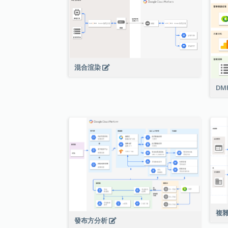
混合渲染
DM
複
發布方分析