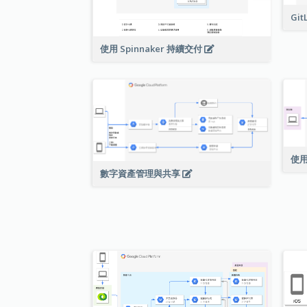
Git
使用 Spinnaker 持續交付
使用
數字資產管理與共享