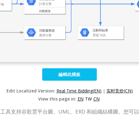
編輯此模板
Edit Localized Version:
Real Time Bidding(EN)
|
实时竞价(CN)
View this page in:
EN
TW
CN
P Online）繪圖工具支持谷歌雲平台圖、UML、ERD 和組織結