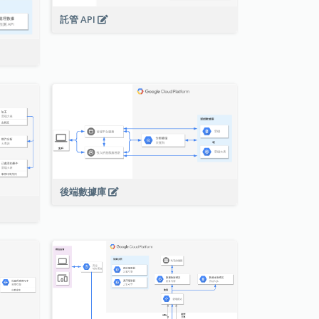
託管 API
後端數據庫