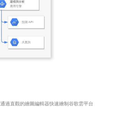
構圖。您可以通過直觀的繪圖編輯器快速繪制谷歌雲平台