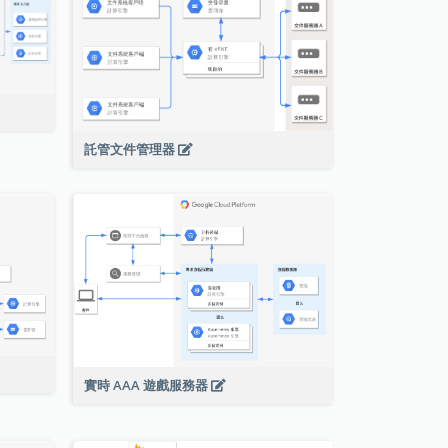
託管文件管理器
實時 AAA 遊戲服務器