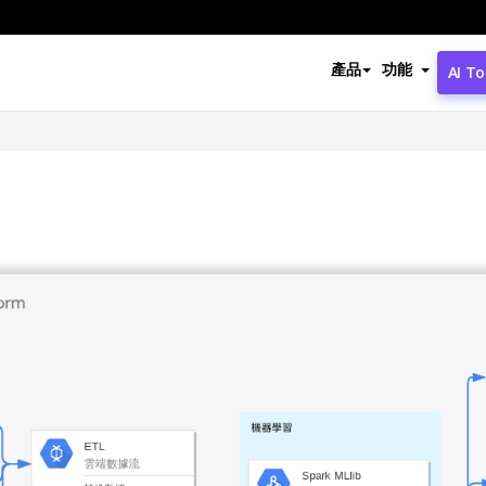
產品
功能
AI To