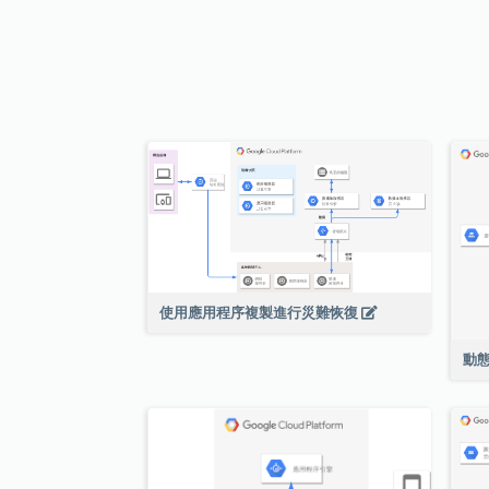
使用應用程序複製進行災難恢復
動