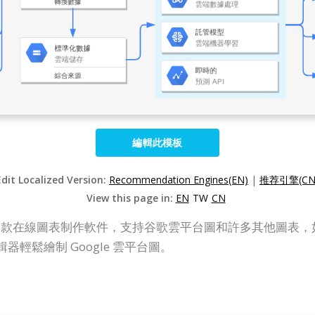
編輯此模板
Edit Localized Version:
Recommendation Engines(EN)
|
推荐引擎(CN
View this page in:
EN
TW
CN
P Online）是一款在線圖表制作軟件，支持谷歌雲平台圖和許多其
器輕鬆繪制 Google 雲平台圖。