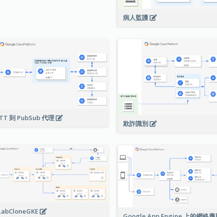
病人監護
TT 到 PubSub 代理
欺詐識別
LabCloneGKE
Google App Engine 上的網