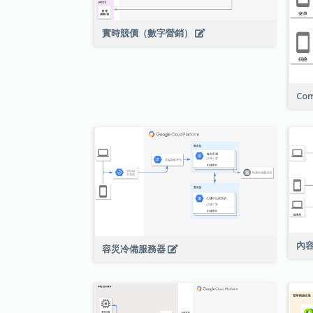
實時競價（數字營銷）
Com
內
容災冷備服務器