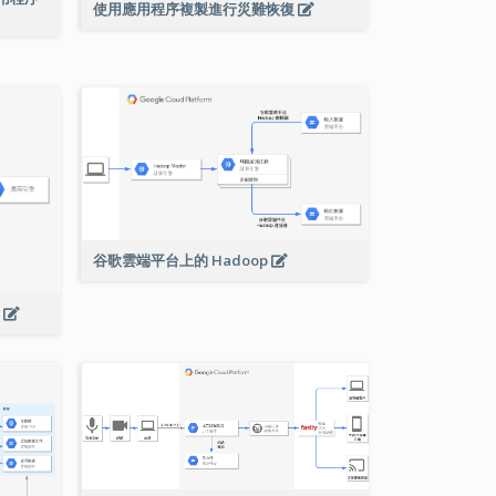
使用應用程序複製進行災難恢復
谷歌雲端平台上的 Hadoop
s