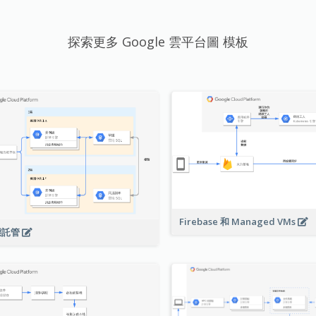
探索更多 Google 雲平台圖 模板
Firebase 和 Managed VMs
態託管