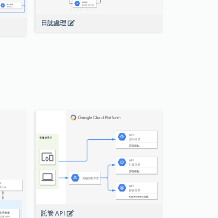
日誌處理
託管 API