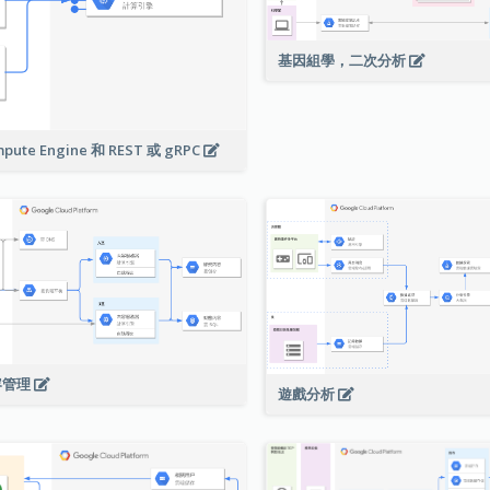
基因組學，二次分析
pute Engine 和 REST 或 gRPC
容管理
遊戲分析