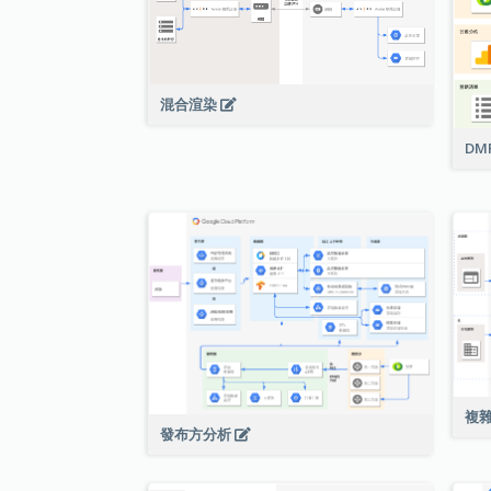
混合渲染
DM
複
發布方分析