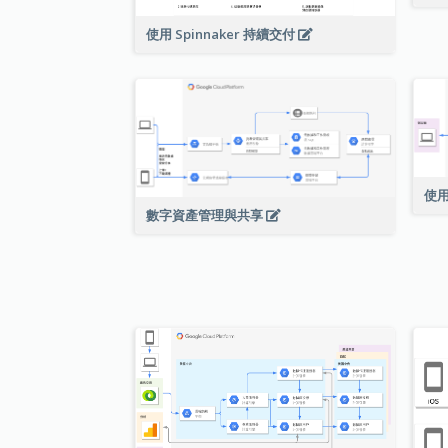
使用 Spinnaker 持續交付
使用
數字資產管理與共享