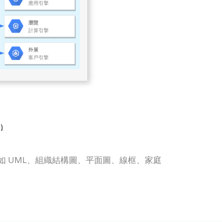
)
他圖表，如 UML、組織結構圖、平面圖、線框、家庭