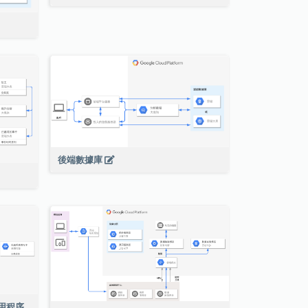
後端數據庫
絡應用程序