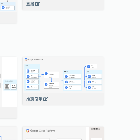
直播
推薦引擎