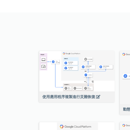
使用應用程序複製進行災難恢復
動