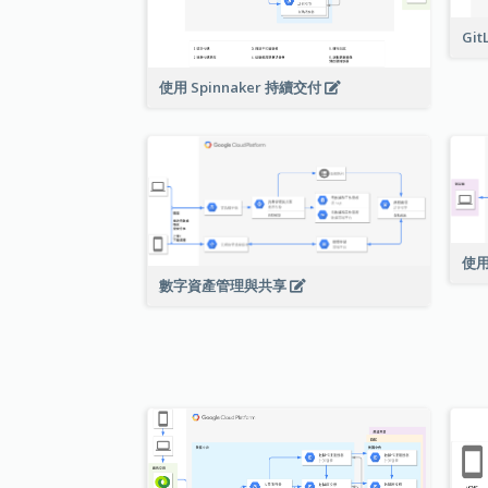
Git
使用 Spinnaker 持續交付
使用
數字資產管理與共享