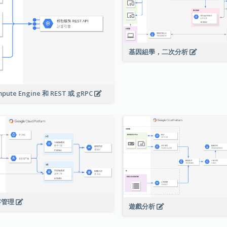
基因組學，二次分析
pute Engine 和 REST 或 gRPC
容管理
遊戲分析