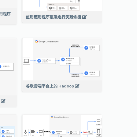
絡應用程序
使用應用程序複製進行災難恢復
谷歌雲端平台上的 Hadoop
s