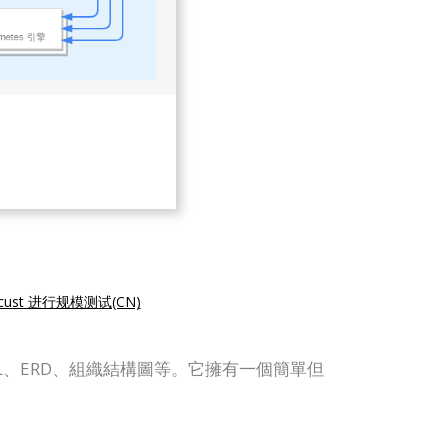
ocust 进行规模测试(CN)
括 UML、ERD、組織結構圖等。它擁有一個簡單但