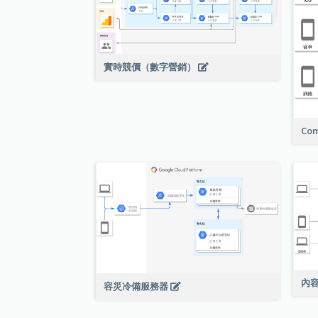
實時競價（數字營銷）
Com
內
容災冷備服務器