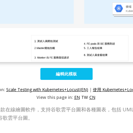
編輯此模板
on:
Scale Testing with Kubernetes+Locust(EN)
|
使用 Kubernetes+L
View this page in:
EN
TW
CN
P Online）是一款在線繪圖軟件，支持谷歌雲平台圖和各種圖表，包
谷歌雲平台圖。