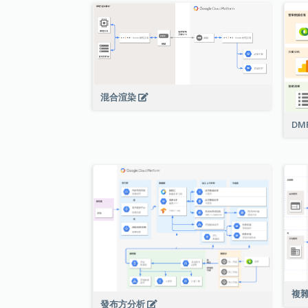
混合渲染
DM
複
發布方分析