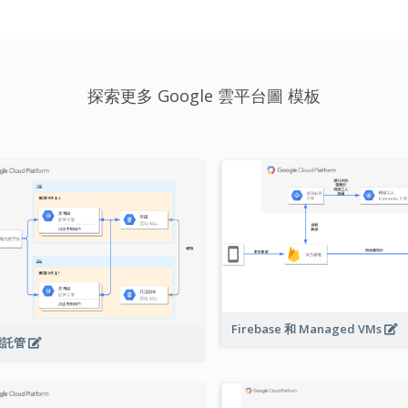
探索更多 Google 雲平台圖 模板
Firebase 和 Managed VMs
態託管