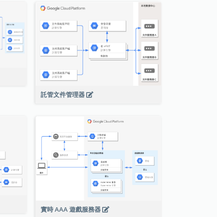
託管文件管理器
實時 AAA 遊戲服務器