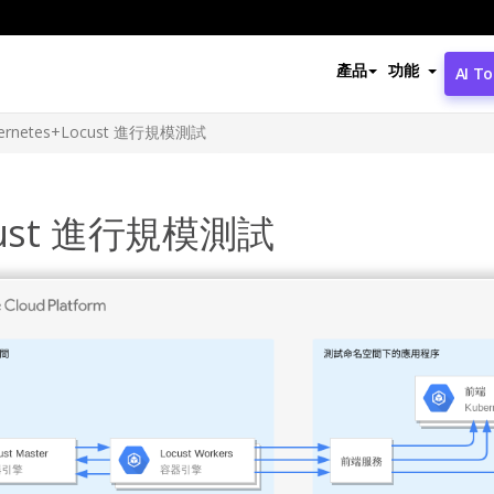
產品
功能
AI To
ernetes+Locust 進行規模測試
ocust 進行規模測試