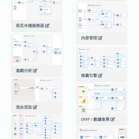
容災冷備服務器
內容管理
遊戲分析
推薦引擎
混合渲染
DMP / 數據倉庫