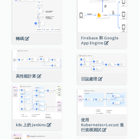
Firebase 和 Google
轉碼
App Engine
高性能計算
日誌處理
使用
Kubernetes+Locust 進
k8s 上的 Jenkins
行規模測試