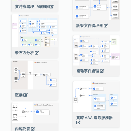
實時流處理 - 物聯網
託管文件管理器
發布方分析
複雜事件處理
渲染
實時 AAA 遊戲服務器
內容託管