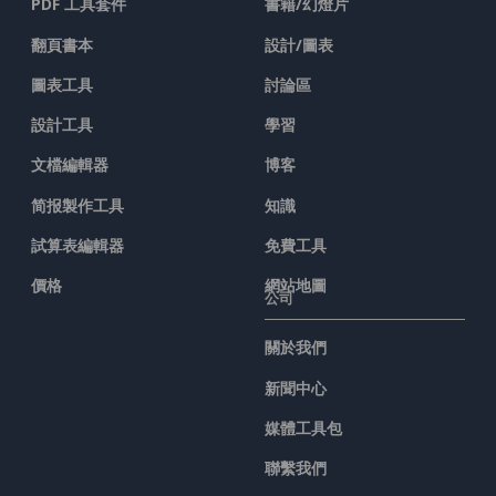
PDF 工具套件
書籍/幻燈片
翻頁書本
設計/圖表
圖表工具
討論區
設計工具
學習
文檔編輯器
博客
简报製作工具
知識
試算表編輯器
免費工具
價格
網站地圖
公司
關於我們
新聞中心
媒體工具包
聯繫我們