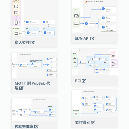
託管 API
病人監護
PCI
MQTT 到 PubSub 代
理
欺詐識別
後端數據庫