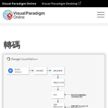
Visual Paradigm Online
Visual Paradigm Desktop
圖表
模板
Google 雲平台圖
轉碼
轉碼