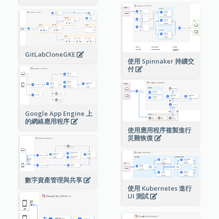
GitLabCloneGKE
使用 Spinnaker 持續交
付
Google App Engine 上
的網絡應用程序
使用應用程序複製進行
災難恢復
數字資產管理與共享
使用 Kubernetes 進行
UI 測試