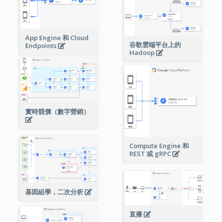
App Engine 和 Cloud
谷歌雲端平台上的
Endpoints
Hadoop
實時競價（數字營銷）
Compute Engine 和
REST 或 gRPC
基因組學，二次分析
直播