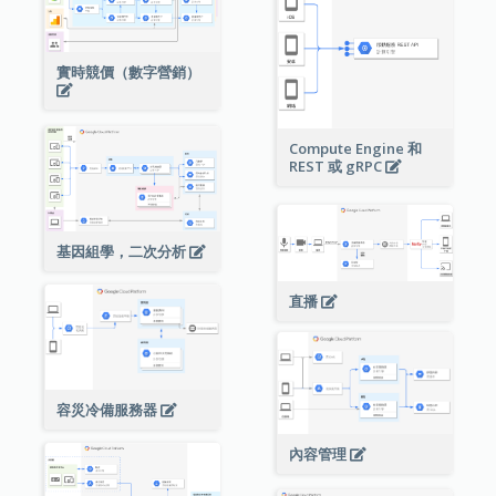
實時競價（數字營銷）
Compute Engine 和
REST 或 gRPC
基因組學，二次分析
直播
容災冷備服務器
內容管理