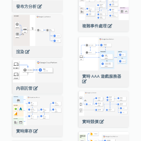
發布方分析
複雜事件處理
渲染
實時 AAA 遊戲服務器
內容託管
實時競價
實時庫存