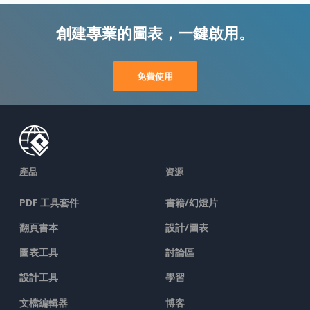
創建專業的圖表，一鍵啟用。
免費使用
產品
資源
PDF 工具套件
書籍/幻燈片
翻頁書本
設計/圖表
圖表工具
討論區
設計工具
學習
文檔編輯器
博客