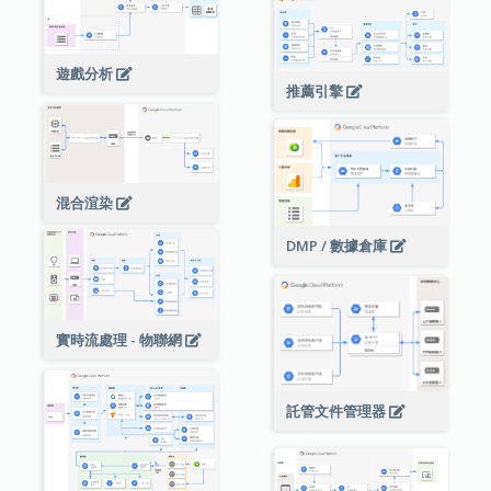
遊戲分析
推薦引擎
混合渲染
DMP / 數據倉庫
實時流處理 - 物聯網
託管文件管理器