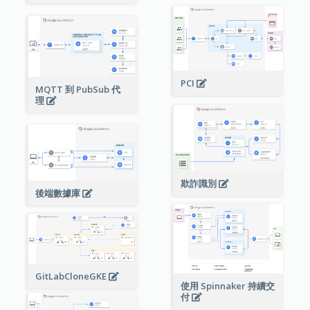
PCI
MQTT 到 PubSub 代
理
欺詐識別
後端數據庫
GitLabCloneGKE
使用 Spinnaker 持續交
付