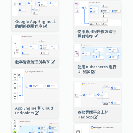
Google App Engine 上
的網絡應用程序
使用應用程序複製進行
災難恢復
數字資產管理與共享
使用 Kubernetes 進行
UI 測試
App Engine 和 Cloud
谷歌雲端平台上的
Endpoints
Hadoop