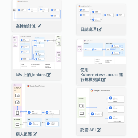
高性能計算
日誌處理
使用
Kubernetes+Locust 進
k8s 上的 Jenkins
行規模測試
託管 API
病人監護