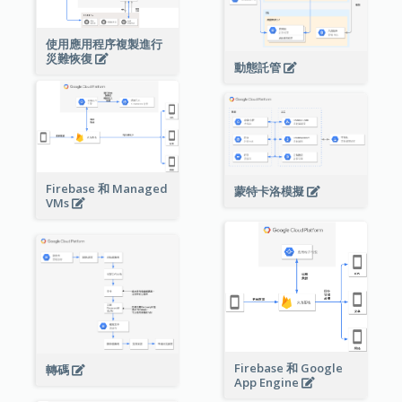
使用應用程序複製進行
災難恢復
動態託管
Firebase 和 Managed
蒙特卡洛模擬
VMs
Firebase 和 Google
轉碼
App Engine