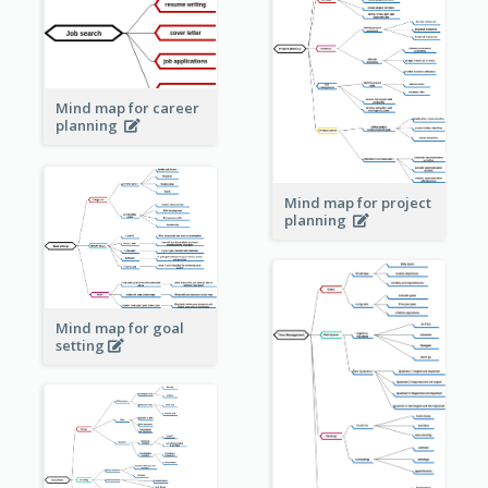
Mind map for career
planning
Mind map for project
planning
Mind map for goal
setting