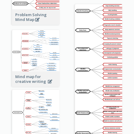
Problem Solving
Mind Map
Mind map for
creative writing