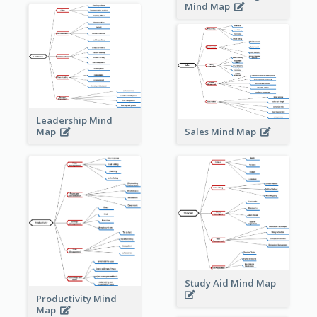
Mind Map
Leadership Mind
Sales Mind Map
Map
Study Aid Mind Map
Productivity Mind
Map