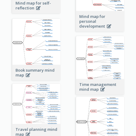
Mind map for self-
reflection
Mind map for
personal
development
Book summary mind
map
Time management
mind map
Travel planning mind
map