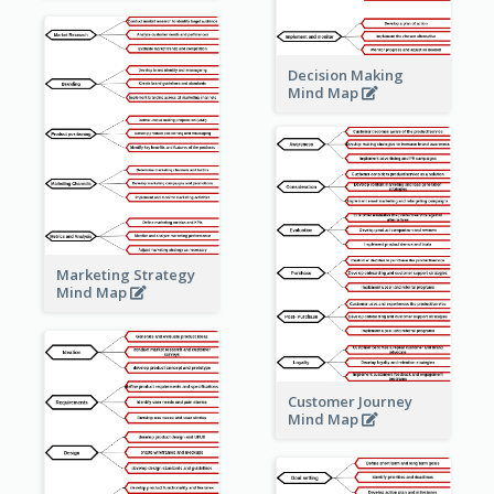
Decision Making
Mind Map
Marketing Strategy
Mind Map
Customer Journey
Mind Map