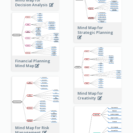
Decision Analysis
Mind Map for
Strategic Planning
Financial Planning
Mind Map
Mind Map for
Creativity
Mind Map for Risk
Management