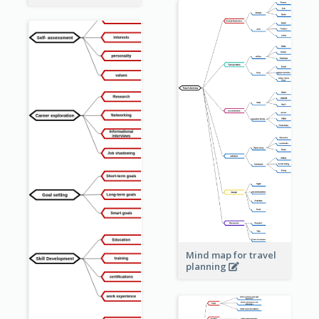
Mind map for travel
planning