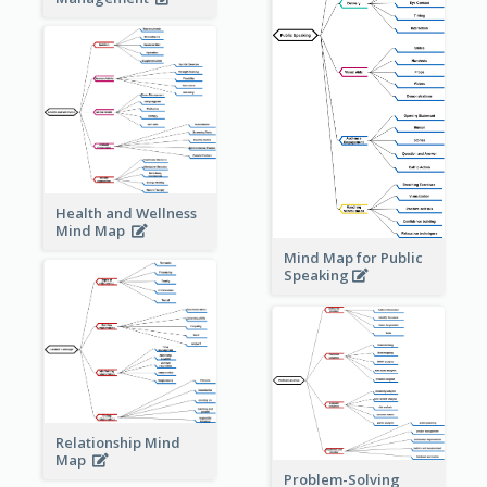
Health and Wellness
Mind Map
Mind Map for Public
Speaking
Relationship Mind
Map
Problem-Solving