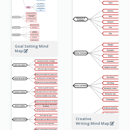
Goal Setting Mind
Map
Creative
Writing Mind Map