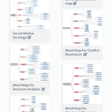
map
Social Media
Strategy
Mind Map for Conflict
Resolution
Mind Map for
Decision Analysis
Mind Map for