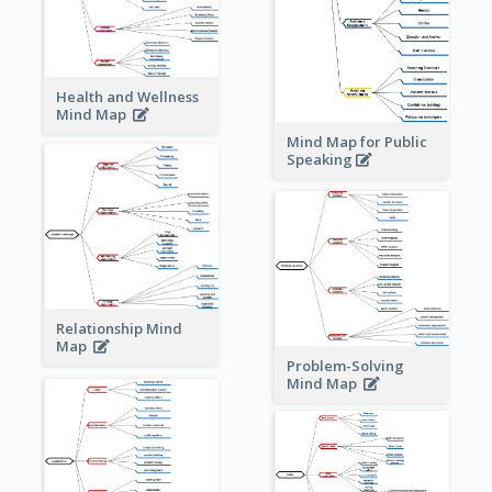
Health and Wellness
Mind Map
Mind Map for Public
Speaking
Relationship Mind
Map
Problem-Solving
Mind Map