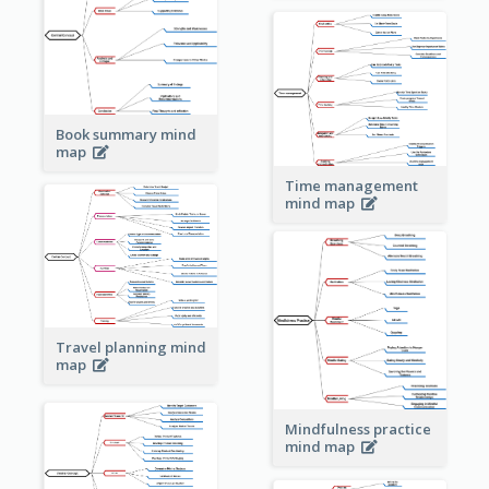
Book summary mind
map
Time management
mind map
Travel planning mind
map
Mindfulness practice
mind map