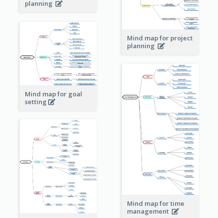
planning
Mind map for project
planning
Mind map for goal
setting
Mind map for time
management