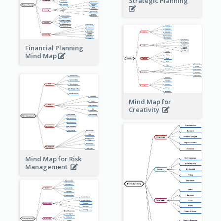
Strategic Planning
Financial Planning
Mind Map
Mind Map for
Creativity
Mind Map for Risk
Management