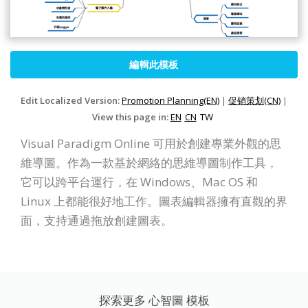
編輯此模板
Edit Localized Version:
Promotion Planning(EN)
|
促销策划(CN)
|
View this page in:
EN
CN
TW
Visual Paradigm Online 可用於創建專業外觀的思
維導圖。作為一款基於網絡的思維導圖制作工具，
它可以跨平台運行，在 Windows、Mac OS 和
Linux 上都能很好地工作。圖表編輯器擁有直觀的界
面，支持通過拖放創建圖表。
探索更多 心智圖 模板