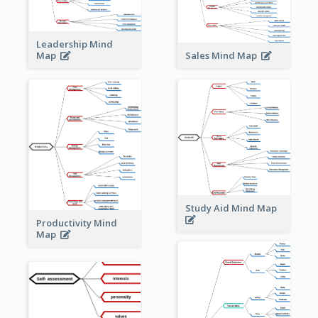
Leadership Mind
Sales Mind Map
Map
Study Aid Mind Map
Productivity Mind
Map