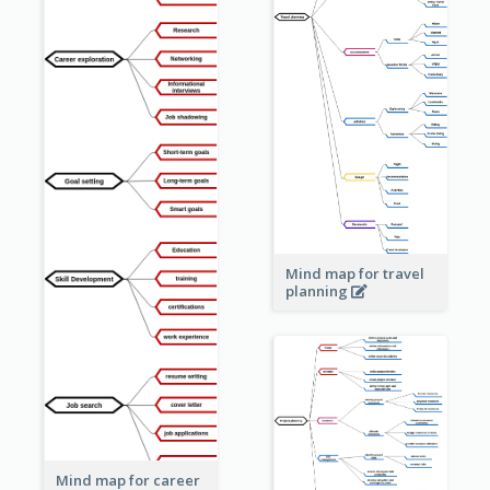
Mind map for travel
planning
Mind map for career