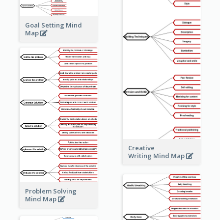
Goal Setting Mind
Map
Creative
Writing Mind Map
Problem Solving
Mind Map