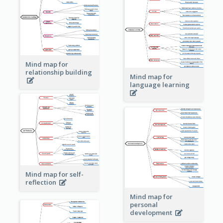
Mind map for
relationship building
Mind map for
language learning
Mind map for self-
reflection
Mind map for
personal
development