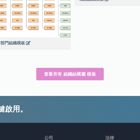
本部門組織模板
查看所有 組織結構圖 模板
鍵啟用。
公司
法律