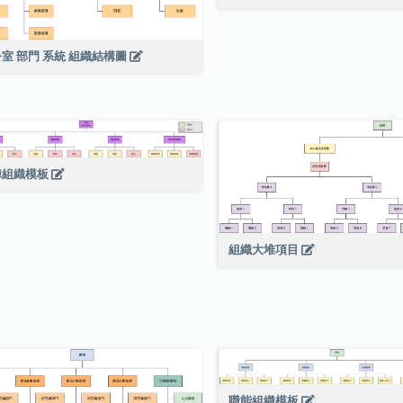
室 部門 系統 組織結構圖
陣組織模板
組織大堆項目
職能組織模板