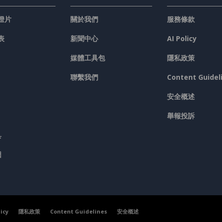
燈片
關於我們
服務條款
表
新聞中心
AI Policy
媒體工具包
隱私政策
聯繫我們
Content Guidel
安全概述
舉報投訴
具
圖
licy
隱私政策
Content Guidelines
安全概述