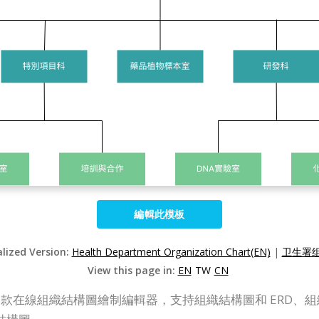
編輯此模板
alized Version:
Health Department Organization Chart(EN)
|
卫生署组
View this page in:
EN
TW
CN
P Online）是一款在線組織結構圖繪制編輯器，支持組織結構圖和 