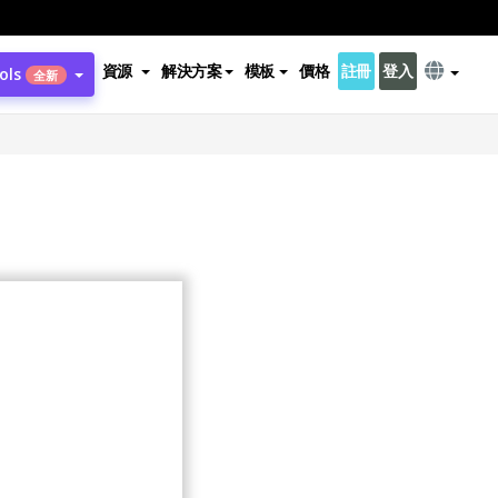
資源
解決方案
模板
價格
註冊
登入
ols
全新