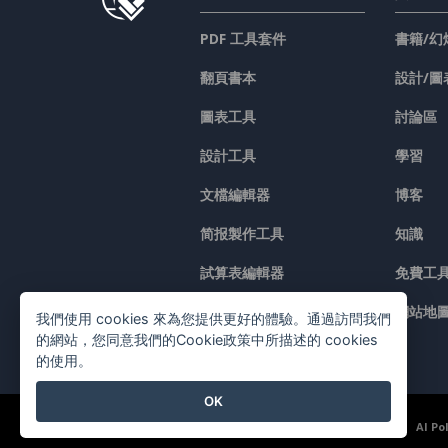
PDF 工具套件
書籍/幻
翻頁書本
設計/圖
圖表工具
討論區
設計工具
學習
文檔編輯器
博客
简报製作工具
知識
試算表編輯器
免費工
價格
網站地
我們使用 cookies 來為您提供更好的體驗。通過訪問我們
的網站，您同意我們的Cookie政策中所描述的 cookies
的使用。
OK
©2026 by Visual Paradigm. 版權所有。
服務條款
AI Po