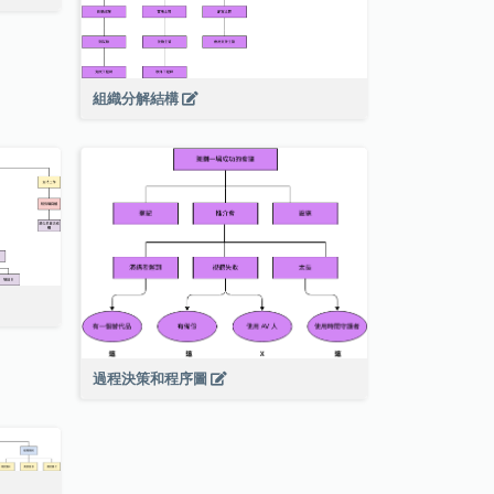
組織分解結構
過程決策和程序圖