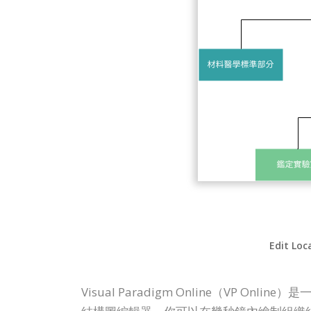
Edit Loc
Visual Paradigm Online（V