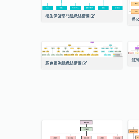
衛生保健部門組織結構圖
辦公
矩
顏色圖例組織結構圖