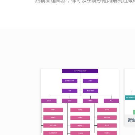
結構圖編輯器，你可以在幾秒鐘內繪制組織
衛