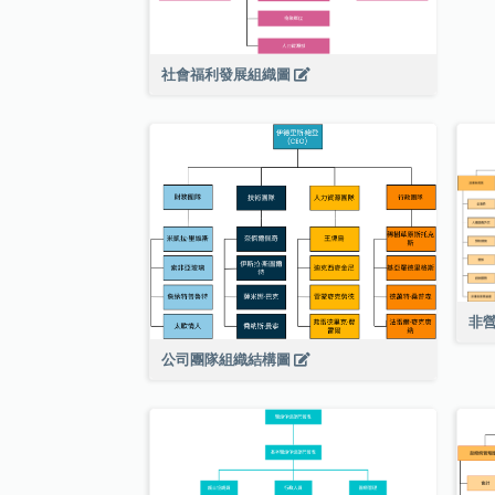
社會福利發展組織圖
非
公司團隊組織結構圖