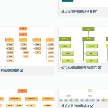
酒店度假村組織結構圖
公司組織結構圖有3個部門
營利組織結構圖
基於項目的組織模板