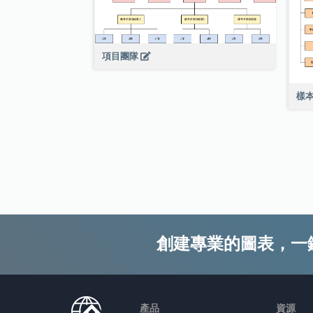
項目團隊
樣
創建專業的圖表，一
產品
資源