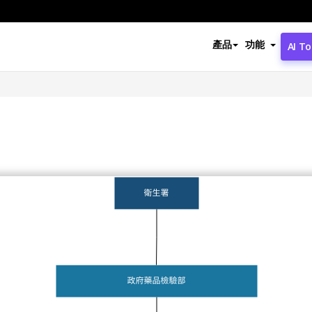
產品
功能
AI To