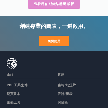
查看所有 組織結構圖 模板
創建專業的圖表，一鍵啟用。
免費使用
產品
資源
PDF 工具套件
書籍/幻燈片
翻頁書本
設計/圖表
圖表工具
討論區