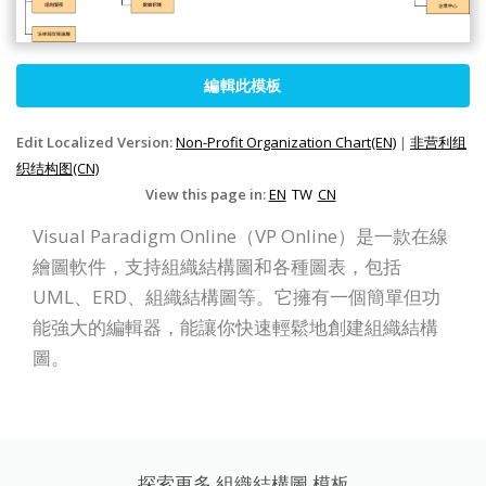
編輯此模板
Edit Localized Version:
Non-Profit Organization Chart(EN)
|
非营利组
织结构图(CN)
View this page in:
EN
TW
CN
Visual Paradigm Online（VP Online）是一款在線
繪圖軟件，支持組織結構圖和各種圖表，包括
UML、ERD、組織結構圖等。它擁有一個簡單但功
能強大的編輯器，能讓你快速輕鬆地創建組織結構
圖。
探索更多 組織結構圖 模板