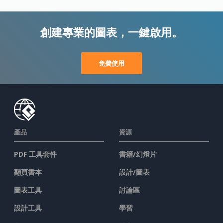
創建專業的圖表，一鍵啟用。
免費使用
產品
資源
PDF 工具套件
書籍/幻燈片
翻頁書本
設計/圖表
圖表工具
討論區
設計工具
學習