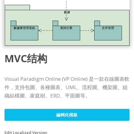
MVC结构
Visual Paradigm Online (VP Online) 是一款在線圖表軟
件，支持包圖、各種圖表、UML、流程圖、機架圖、組
織結構圖、家庭樹、ERD、平面圖等。
編輯此模板
Edit Localized Version: