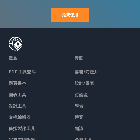
免費使用
產品
資源
PDF 工具套件
書籍/幻燈片
翻頁書本
設計/圖表
圖表工具
討論區
設計工具
學習
文檔編輯器
博客
简报製作工具
知識
試算表編輯器
免費工具