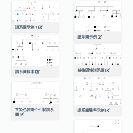
譜系圖示例 1
譜系圖示例
鏈接隱性譜系圖
譜系圖樣本
常染色體隱性性狀譜系
譜系圖醫學示例
圖