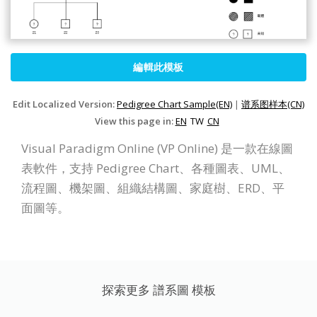
編輯此模板
Edit Localized Version:
Pedigree Chart Sample(EN)
|
谱系图样本(CN)
View this page in:
EN
TW
CN
Visual Paradigm Online (VP Online) 是一款在線圖
表軟件，支持 Pedigree Chart、各種圖表、UML、
流程圖、機架圖、組織結構圖、家庭樹、ERD、平
面圖等。
探索更多 譜系圖 模板