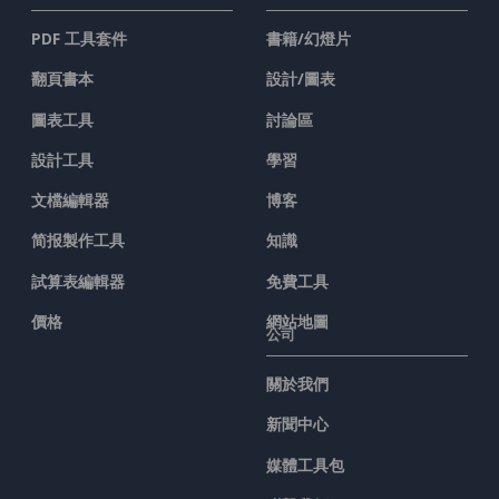
PDF 工具套件
書籍/幻燈片
翻頁書本
設計/圖表
圖表工具
討論區
設計工具
學習
文檔編輯器
博客
简报製作工具
知識
試算表編輯器
免費工具
價格
網站地圖
公司
關於我們
新聞中心
媒體工具包