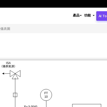
產品
功能
AI To
和儀表圖