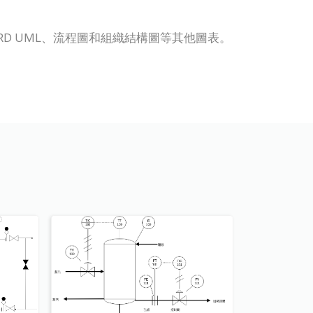
PD、ERD UML、流程圖和組織結構圖等其他圖表。