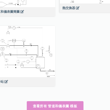
熱交換器
道和儀表圖簡圖
合站
查看所有 管道和儀表圖 模板