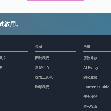
鍵啟用。
公司
法律
燈片
關於我們
服務條款
表
新聞中心
AI Policy
媒體工具包
隱私政策
聯繫我們
Content Guidel
安全概述
舉報投訴