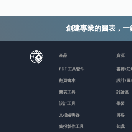
創建專業的圖表，一
產品
資源
PDF 工具套件
書籍/幻
翻頁書本
設計/圖
圖表工具
討論區
設計工具
學習
文檔編輯器
博客
简报製作工具
知識