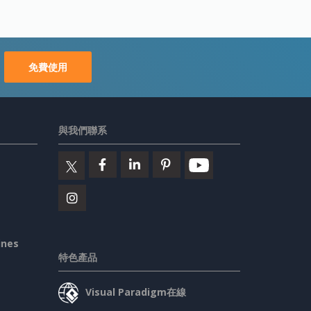
免費使用
與我們聯系
ines
特色產品
Visual Paradigm在線