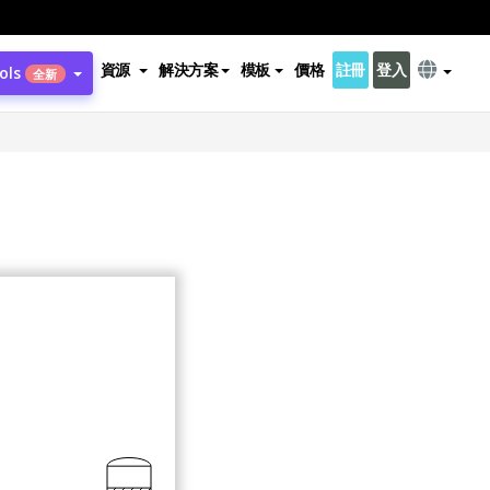
資源
解決方案
模板
價格
註冊
登入
ols
全新