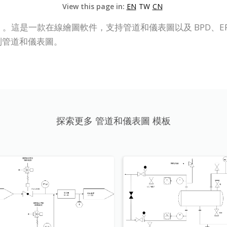
View this page in:
EN
TW
CN
（VP Online）。這是一款在線繪圖軟件，支持管道和儀表圖以及 B
制管道和儀表圖。
探索更多 管道和儀表圖 模板