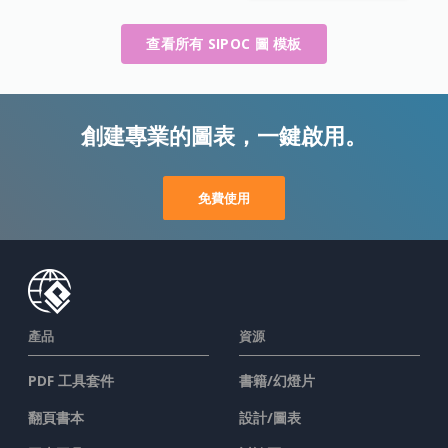
查看所有 SIPOC 圖 模板
創建專業的圖表，一鍵啟用。
免費使用
產品
資源
PDF 工具套件
書籍/幻燈片
翻頁書本
設計/圖表