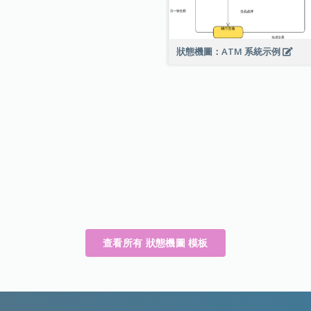
狀態機圖：ATM 系統示例
查看所有 狀態機圖 模板