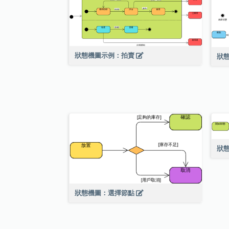
狀態機圖示例：拍賣
狀
狀
狀態機圖：選擇節點