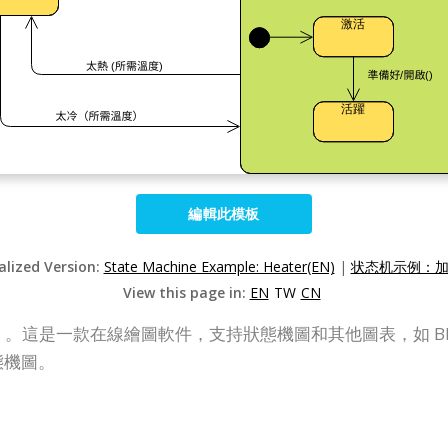
編輯此模板
alized Version:
State Machine Example: Heater(EN)
|
状态机示例：加热
View this page in:
EN
TW
CN
（VP Online）。這是一款在線繪圖軟件，支持狀態機圖和其他圖表，
態機圖。