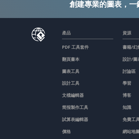
創建專業的圖表，一
產品
資源
PDF 工具套件
書籍/幻
翻頁書本
設計/圖
圖表工具
討論區
設計工具
學習
文檔編輯器
博客
简报製作工具
知識
試算表編輯器
免費工
價格
網站地