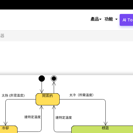
產品
功能
AI To
熱器