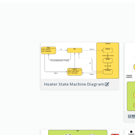
Heater State Machine Diagram
狀