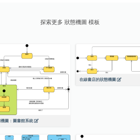
探索更多 狀態機圖 模板
在線書店的狀態機圖
態機圖：圖書館系統