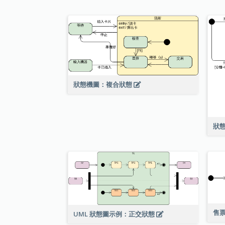
狀態機圖：複合狀態
狀
售
UML 狀態圖示例：正交狀態