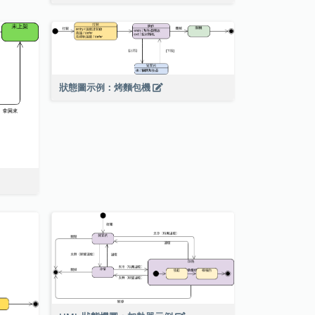
狀態圖示例：烤麵包機