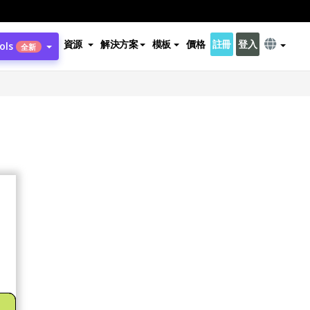
資源
解決方案
模板
價格
註冊
登入
ols
全新