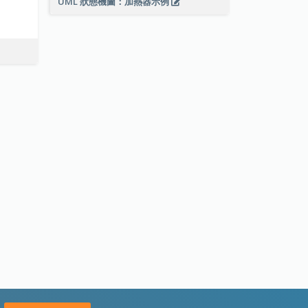
UML 狀態機圖：加熱器示例