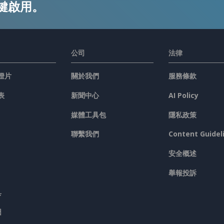
鍵啟用。
公司
法律
燈片
關於我們
服務條款
表
新聞中心
AI Policy
媒體工具包
隱私政策
聯繫我們
Content Guidel
安全概述
舉報投訴
具
圖