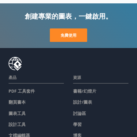
創建專業的圖表，一鍵啟用。
免費使用
產品
資源
PDF 工具套件
書籍/幻燈片
翻頁書本
設計/圖表
圖表工具
討論區
設計工具
學習
文檔編輯器
博客