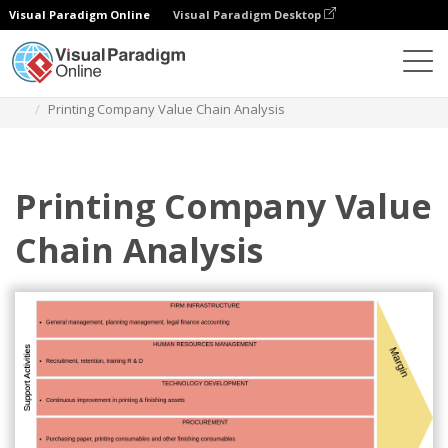
Visual Paradigm Online
Visual Paradigm Desktop
圖表
模板
價值鏈分析
Printing Company Value Chain Analysis
Printing Company Value
Chain Analysis