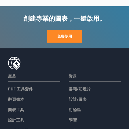
創建專業的圖表，一鍵啟用。
免費使用
產品
資源
PDF 工具套件
書籍/幻燈片
翻頁書本
設計/圖表
圖表工具
討論區
設計工具
學習