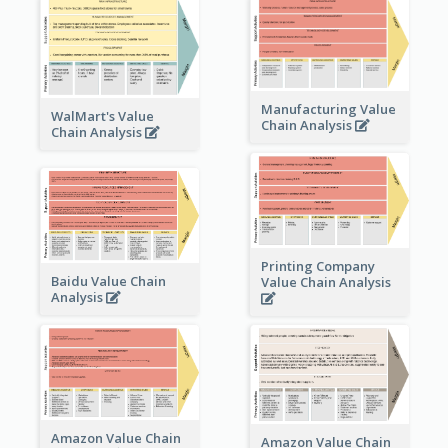
Manufacturing Value
WalMart's Value
Chain Analysis
Chain Analysis
Printing Company
Baidu Value Chain
Value Chain Analysis
Analysis
Amazon Value Chain
Amazon Value Chain