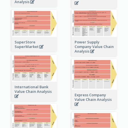
Analysis
Power Supply
SuperStore
Company Value Chain
SuperMarket
Analysis
International Bank
Value Chain Analysis
Express Company
Value Chain Analysis