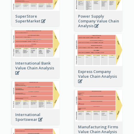
Power Supply
SuperStore
Company Value Chain
SuperMarket
Analysis
International Bank
Value Chain Analysis
Express Company
Value Chain Analysis
International
Sportswear
Manufacturing Firms
Value Chain Analysis