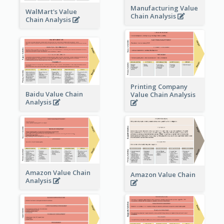
Manufacturing Value
WalMart's Value
Chain Analysis
Chain Analysis
Printing Company
Baidu Value Chain
Value Chain Analysis
Analysis
Amazon Value Chain
Amazon Value Chain
Analysis