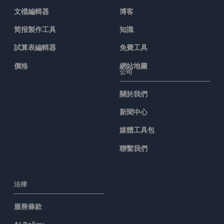
文檔編輯器
博客
简报製作工具
知識
試算表編輯器
免費工具
價格
網站地圖
公司
關於我們
新聞中心
媒體工具包
聯繫我們
法律
服務條款