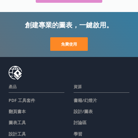
創建專業的圖表，一鍵啟用。
免費使用
產品
資源
PDF 工具套件
書籍/幻燈片
翻頁書本
設計/圖表
圖表工具
討論區
設計工具
學習