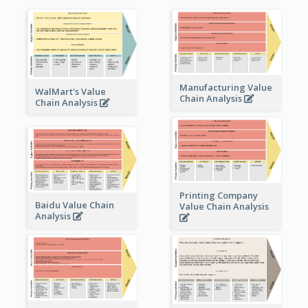
Manufacturing Value
WalMart's Value
Chain Analysis
Chain Analysis
Printing Company
Baidu Value Chain
Value Chain Analysis
Analysis