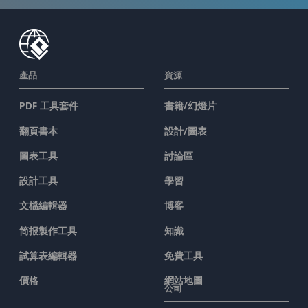
產品
資源
PDF 工具套件
書籍/幻燈片
翻頁書本
設計/圖表
圖表工具
討論區
設計工具
學習
文檔編輯器
博客
简报製作工具
知識
試算表編輯器
免費工具
價格
網站地圖
公司