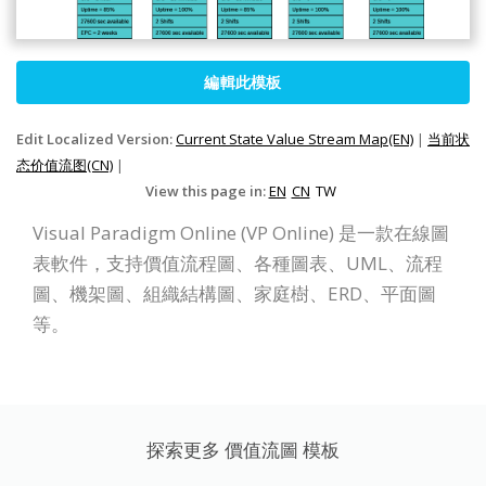
編輯此模板
Edit Localized Version:
Current State Value Stream Map(EN)
|
当前状
态价值流图(CN)
|
View this page in:
EN
CN
TW
Visual Paradigm Online (VP Online) 是一款在線圖
表軟件，支持價值流程圖、各種圖表、UML、流程
圖、機架圖、組織結構圖、家庭樹、ERD、平面圖
等。
探索更多 價值流圖 模板