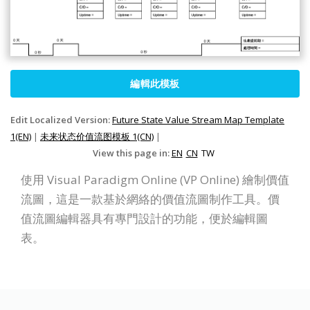
編輯此模板
Edit Localized Version:
Future State Value Stream Map Template
1(EN)
|
未来状态价值流图模板 1(CN)
|
View this page in:
EN
CN
TW
使用 Visual Paradigm Online (VP Online) 繪制價值
流圖，這是一款基於網絡的價值流圖制作工具。價
值流圖編輯器具有專門設計的功能，便於編輯圖
表。