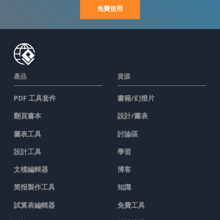
免費使用
產品
資源
PDF 工具套件
書籍/幻燈片
翻頁書本
設計/圖表
圖表工具
討論區
設計工具
學習
文檔編輯器
博客
简报製作工具
知識
試算表編輯器
免費工具