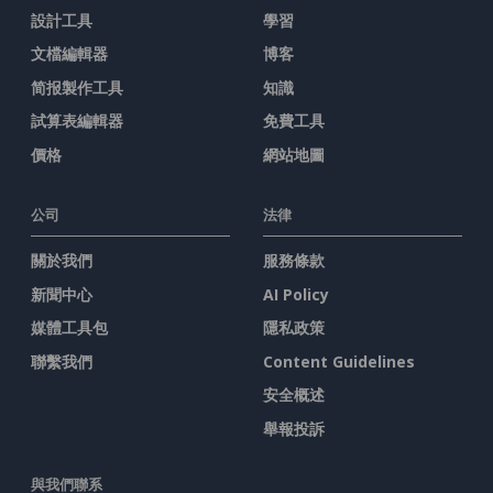
設計工具
學習
文檔編輯器
博客
简报製作工具
知識
試算表編輯器
免費工具
價格
網站地圖
公司
法律
關於我們
服務條款
新聞中心
AI Policy
媒體工具包
隱私政策
聯繫我們
Content Guidelines
安全概述
舉報投訴
與我們聯系