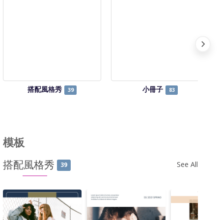
搭配風格秀
小冊子
39
83
模板
搭配風格秀
See All
39