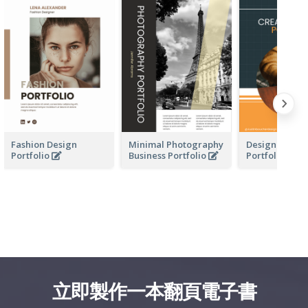
Fashion Design
Minimal Photography
Design Busine
Portfolio
Business Portfolio
Portfolio
立即製作一本翻頁電子書