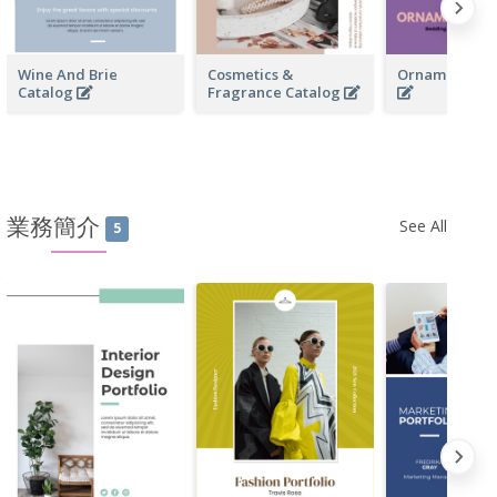
Wine And Brie
Cosmetics &
Ornamentals 
Catalog
Fragrance Catalog
業務簡介
See All
5