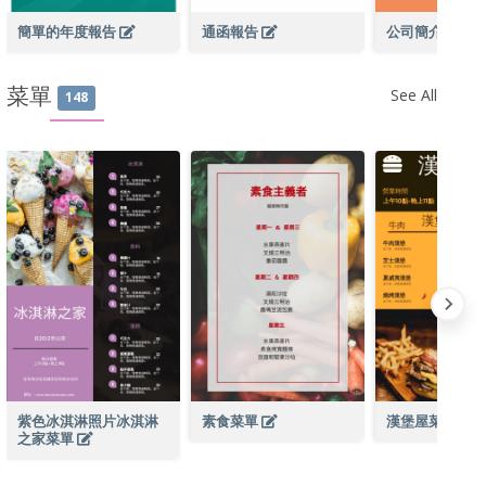
簡單的年度報告
通函報告
公司簡介報告
菜單
See All
148
紫色冰淇淋照片冰淇淋
素食菜單
漢堡屋菜單
之家菜單