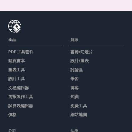
產品
資源
PDF 工具套件
書籍/幻燈片
翻頁書本
設計/圖表
圖表工具
討論區
設計工具
學習
文檔編輯器
博客
简报製作工具
知識
試算表編輯器
免費工具
價格
網站地圖
公司
法律