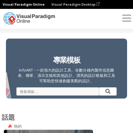
Visual Paradigm Online
Visual Paradigm Desktop
設計
模板
專業模板
InfoART - 一款強大的設計工具。在數分鐘內製作信息圖
表、傳單、演示文稿和其他設計。漂亮的設計模板和工具
可幫助您快速創建美觀的設計。
話題
熱的