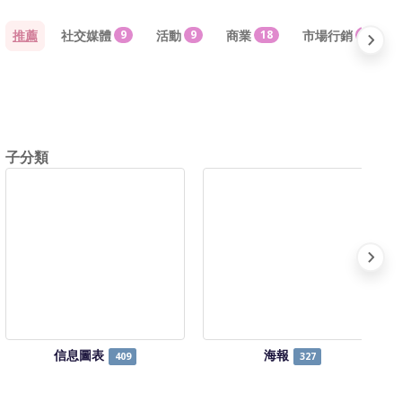
推薦
社交媒體
9
活動
9
商業
18
市場行銷
18
子分類
信息圖表
海報
409
327