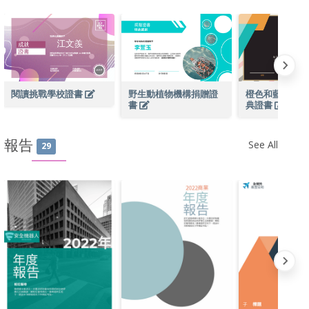
閱讀挑戰學校證書
野生動植物機構捐贈證
橙色和藍色黑板
書
典證書
報告
See All
29