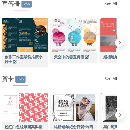
宣傳冊
See All
256
創作工作室業務推廣小
天空中的雲宣傳冊
婚禮地址傳單
冊子
賀卡
See All
396
粉紅白色絲帶圖案與世
結婚週年紀念日賀卡(附
黑白斑馬世界野