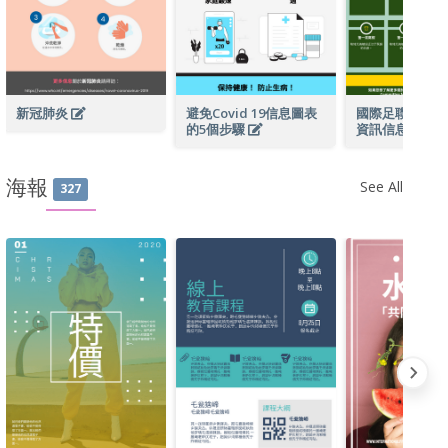
新冠肺炎
避免Covid 19信息圖表
國際足聯卡塔爾
的5個步驟
資訊信息圖表
海報
See All
327