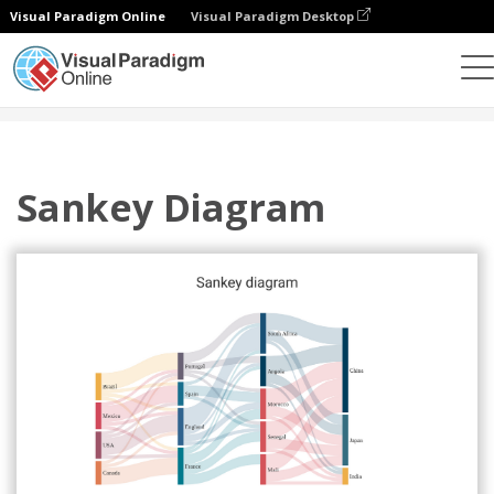
Visual Paradigm Online
Visual Paradigm Desktop
统计图表
模板
桑基图
Sankey Diagram
Sankey Diagram