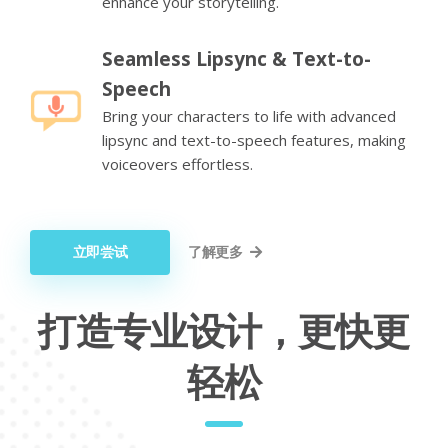
enhance your storytelling.
Seamless Lipsync & Text-to-
Speech
Bring your characters to life with advanced
lipsync and text-to-speech features, making
voiceovers effortless.
立即尝试
了解更多
打造专业设计，更快更
轻松