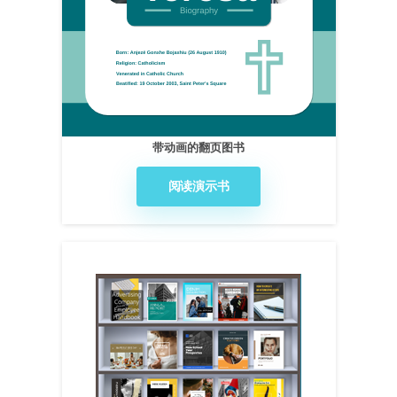
带动画的翻页图书
阅读演示书