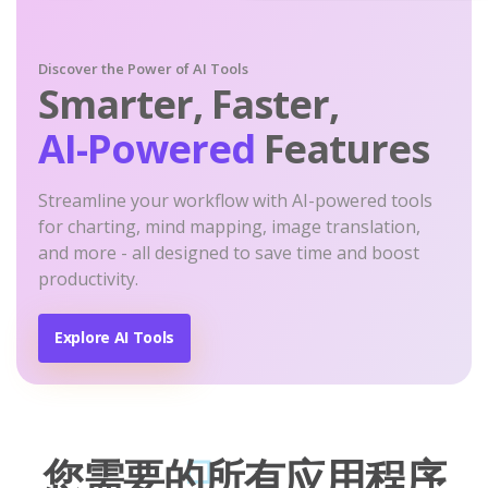
Discover the Power of AI Tools
Smarter, Faster,
AI-Powered
Features
Streamline your workflow with AI-powered tools
for charting, mind mapping, image translation,
and more - all designed to save time and boost
productivity.
Explore AI Tools
您需要的所有应用程序