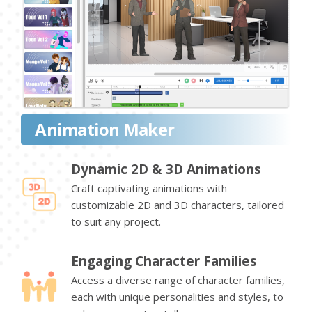
Animation Maker
Dynamic 2D & 3D Animations
Craft captivating animations with
customizable 2D and 3D characters, tailored
to suit any project.
Engaging Character Families
Access a diverse range of character families,
each with unique personalities and styles, to