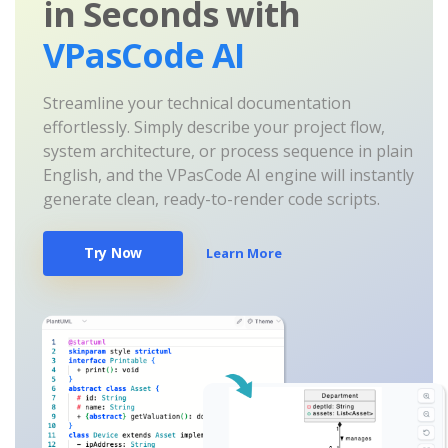
in Seconds with
VPasCode AI
Streamline your technical documentation
effortlessly. Simply describe your project flow,
system architecture, or process sequence in plain
English, and the VPasCode AI engine will instantly
generate clean, ready-to-render code scripts.
Try Now
Learn More