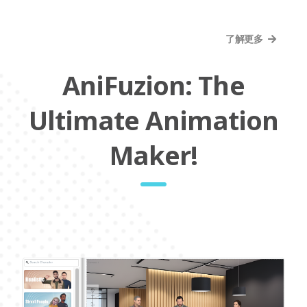
了解更多
AniFuzion: The
Ultimate Animation
Maker!