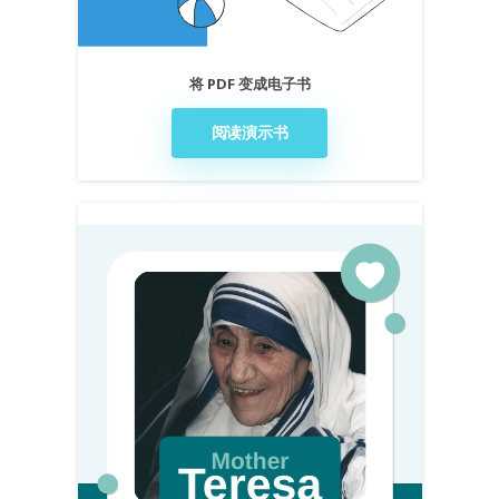
将 PDF 变成电子书
阅读演示书