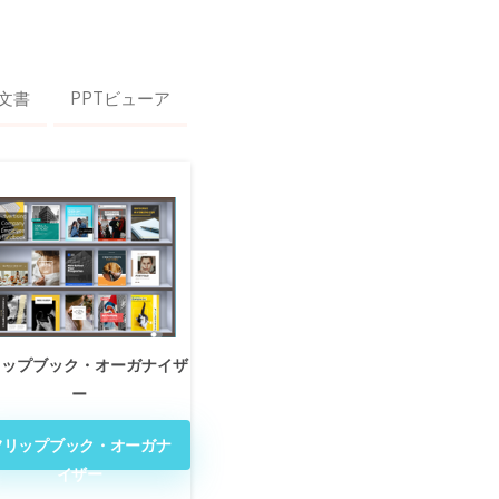
文書
PPTビューア
リップブック・オーガナイザ
ー
フリップブック・オーガナ
イザー