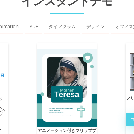
インスタントデモ
nimation
PDF
ダイアグラム
デザイン
オフィス
フ
に
アニメーション付きフリップブ