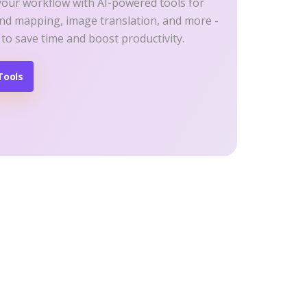
your workflow with AI-powered tools for
ind mapping, image translation, and more -
 to save time and boost productivity.
Tools