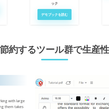
ック
デモブックを読む
節約するツール群で生産
king with large
ting them takes