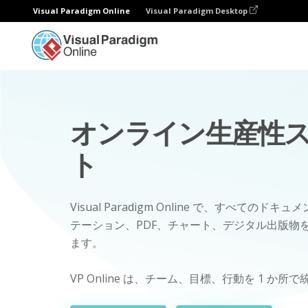
Visual Paradigm Online
Visual Paradigm Desktop
オンライン生産性
ト
Visual Paradigm Online で、すべてのド
テーション、PDF、チャート、デジタル出版物
ます。
VP Online は、チーム、目標、行動を 1 か所