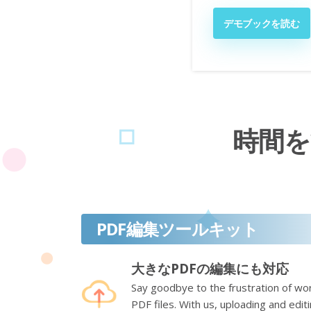
デモブックを読む
時間を
PDF編集ツールキット
大きなPDFの編集にも対応
Say goodbye to the frustration of wor
PDF files. With us, uploading and edi