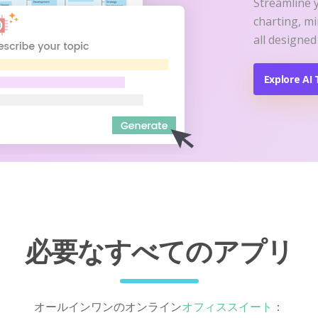
Streamline 
charting, m
all designed
Explore AI 
必要なすべてのアプリ
オールインワンのオンライン
オフィススイート
：