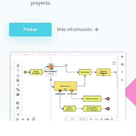
proyecto.
Probar
Más información