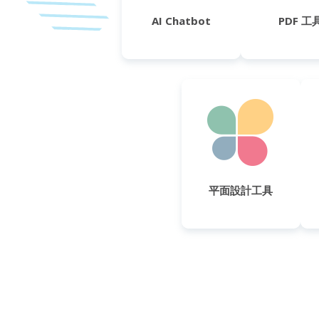
AI Chatbot
PDF 工
平面設計工具