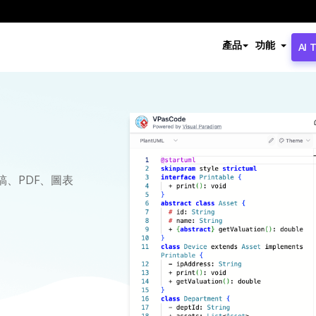
產品
功能
AI 
、PDF、圖表
。