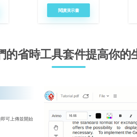
閱讀演示書
們的省時工具套件提高你的
鐘即可上傳並開始