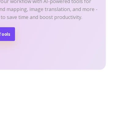
your workflow with AI-powered tools for
ind mapping, image translation, and more -
 to save time and boost productivity.
Tools