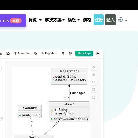
資源
解決方案
模板
價格
註冊
登入
Tools
全新