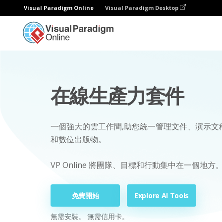
Visual Paradigm Online
Visual Paradigm Desktop
在線生產力套件
一個強大的雲工作間,助您統一管理文件、演示文稿
和數位出版物。
VP Online 將團隊、目標和行動集中在一個地方
免費開始
Explore AI Tools
無需安裝。 無需信用卡。