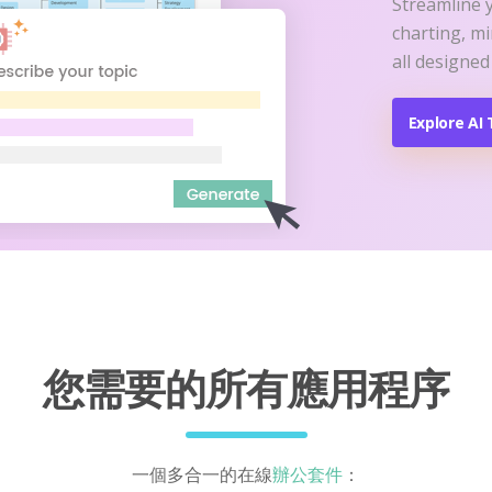
Streamline 
charting, m
all designed
Explore AI 
您需要的所有應用程序
一個多合一的在線
辦公套件
：