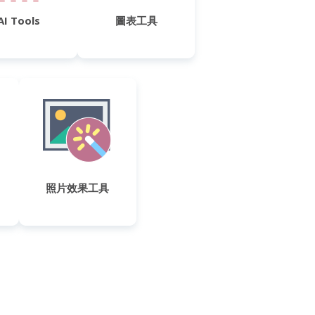
AI Tools
圖表工具
照片效果工具