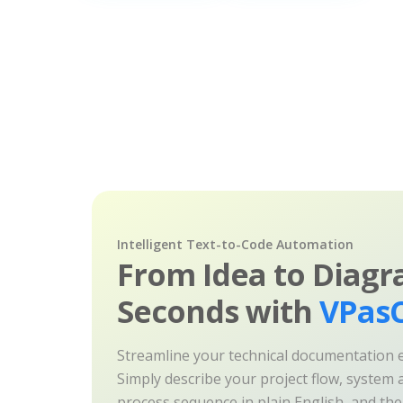
Intelligent Text-to-Code Automation
From Idea to Diagr
Seconds with
VPasC
Streamline your technical documentation ef
Simply describe your project flow, system a
process sequence in plain English, and th