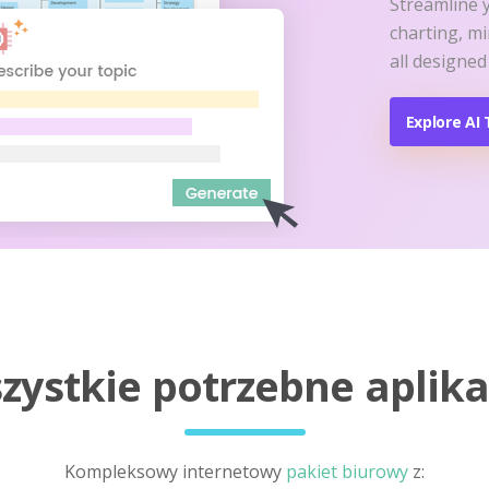
Streamline 
charting, m
all designed
Explore AI 
zystkie potrzebne aplika
Kompleksowy internetowy
pakiet biurowy
z: