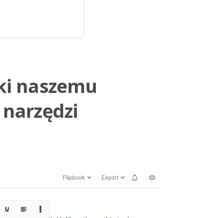
ki naszemu
 narzędzi