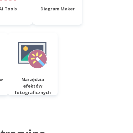
AI Tools
Diagram Maker
ów
Narzędzia
efektów
fotograficznych