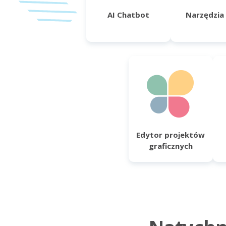
AI Chatbot
Narzędzia
Edytor projektów
graficznych