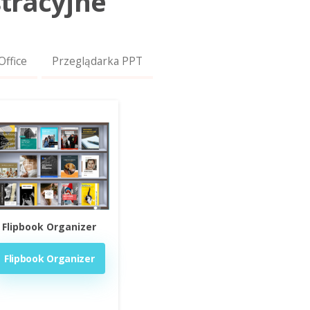
tracyjne
ffice
Przeglądarka PPT
Flipbook Organizer
Flipbook Organizer