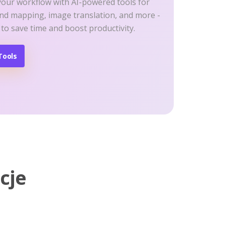
your workflow with AI-powered tools for
ind mapping, image translation, and more -
 to save time and boost productivity.
Tools
cje