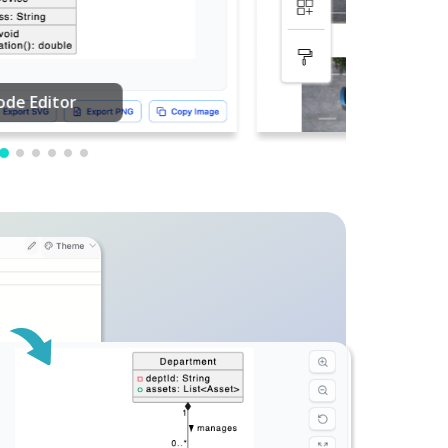
ja plików PDF