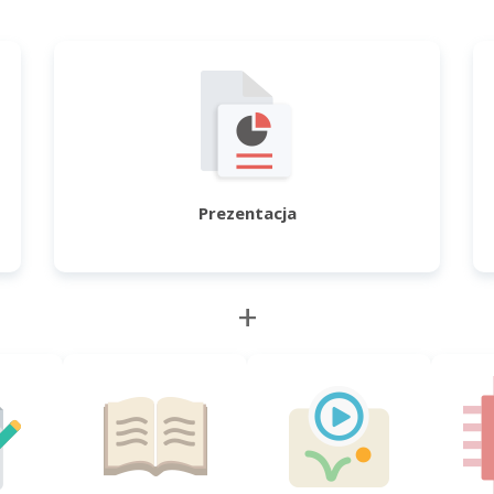
Prezentacja
+