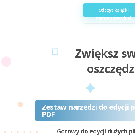
Odczyt książki
demonstracyjnej
Zwiększ s
oszczędz
Zestaw narzędzi do edycji 
PDF
Gotowy do edycji dużych p