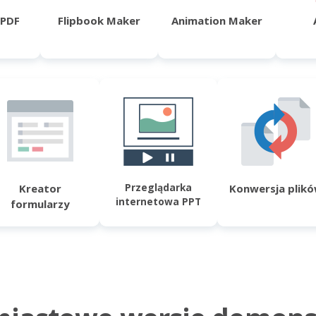
 PDF
Flipbook Maker
Animation Maker
Przeglądarka
Kreator
Konwersja plik
internetowa PPT
formularzy