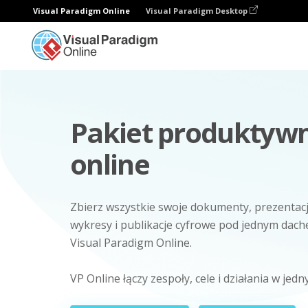
Visual Paradigm Online
Visual Paradigm Desktop
Pakiet produktywn
online
Zbierz wszystkie swoje dokumenty, prezentacje
wykresy i publikacje cyfrowe pod jednym dach
Visual Paradigm Online.
VP Online łączy zespoły, cele i działania w jed