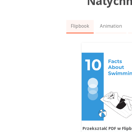
Natychm
Flipbook
Animation
Przekształć PDF w Flip