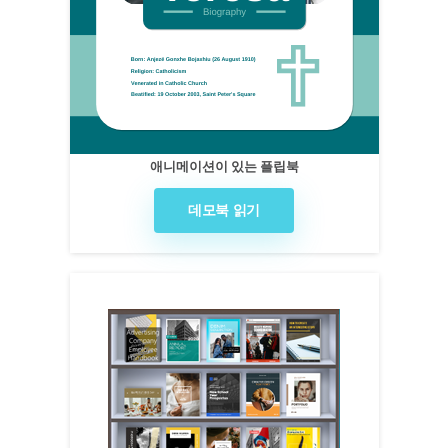
애니메이션이 있는 플립북
데모북 읽기