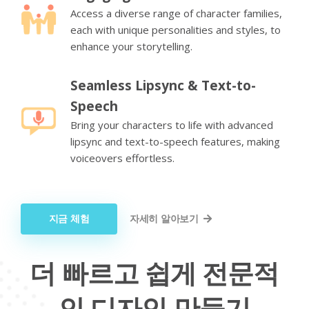
Access a diverse range of character families,
each with unique personalities and styles, to
enhance your storytelling.
Seamless Lipsync & Text-to-
Speech
Bring your characters to life with advanced
lipsync and text-to-speech features, making
voiceovers effortless.
지금 체험
자세히 알아보기
더 빠르고 쉽게 전문적
인 디자인 만들기