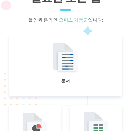
올인원 온라인
오피스 제품군
입니다:
문서