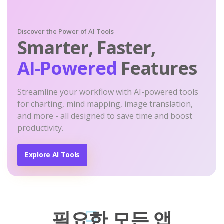
Discover the Power of AI Tools
Smarter, Faster,
AI-Powered
Features
Streamline your workflow with AI-powered tools
for charting, mind mapping, image translation,
and more - all designed to save time and boost
productivity.
Explore AI Tools
필요한 모든 앱