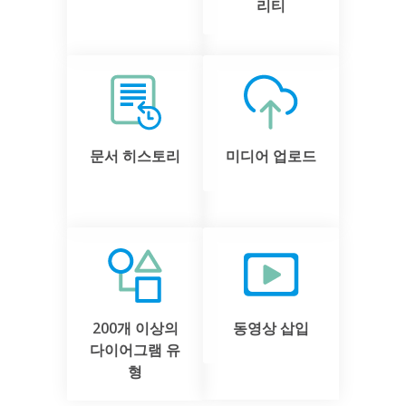
리티
문서 히스토리
미디어 업로드
200개 이상의
동영상 삽입
다이어그램 유
형