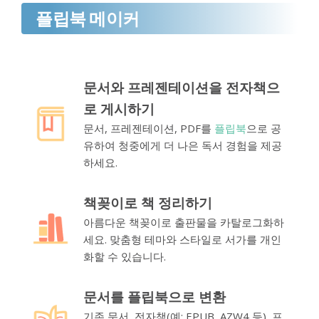
플립북 메이커
문서와 프레젠테이션을 전자책으
로 게시하기
문서, 프레젠테이션, PDF를
플립북
으로 공
유하여 청중에게 더 나은 독서 경험을 제공
하세요.
책꽂이로 책 정리하기
아름다운 책꽂이로 출판물을 카탈로그화하
세요. 맞춤형 테마와 스타일로 서가를 개인
화할 수 있습니다.
문서를 플립북으로 변환
기존 문서, 전자책(예: EPUB, AZW4 등), 프