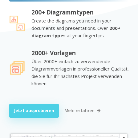
200+ Diagrammtypen
Create the diagrams you need in your
documents and presentations. Over
200+
diagram types
at your fingertips.
2000+ Vorlagen
Über 2000+ einfach zu verwendende
Diagrammvorlagen in professioneller Qualität,
die Sie für Ihr nächstes Projekt verwenden
können.
Jetzt ausprobieren
Mehr erfahren