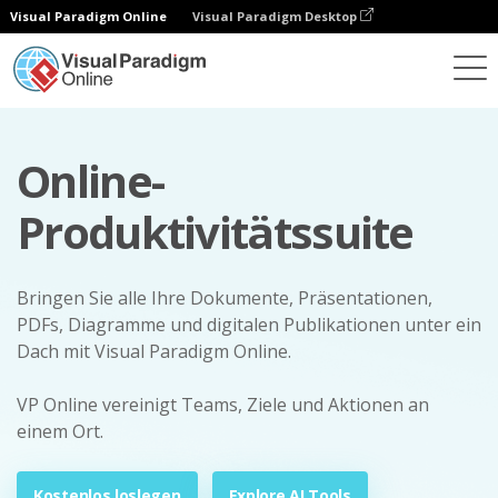
Visual Paradigm Online
Visual Paradigm Desktop
Online-
Produktivitätssuite
Bringen Sie alle Ihre Dokumente, Präsentationen,
PDFs, Diagramme und digitalen Publikationen unter ein
Dach mit Visual Paradigm Online.
VP Online vereinigt Teams, Ziele und Aktionen an
einem Ort.
Kostenlos loslegen
Explore AI Tools