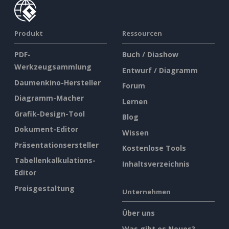
Produkt
Ressourcen
PDF-
Buch / Diashow
Werkzeugsammlung
Entwurf / Diagramm
Daumenkino-Hersteller
Forum
Diagramm-Macher
Lernen
Grafik-Design-Tool
Blog
Dokument-Editor
Wissen
Präsentationsersteller
Kostenlose Tools
Tabellenkalkulations-
Inhaltsverzeichnis
Editor
Preisgestaltung
Unternehmen
Über uns
Was gibt es Neues?