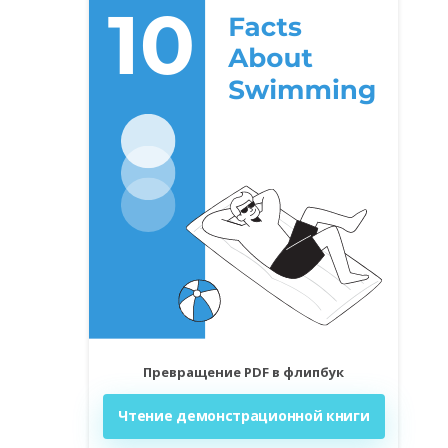
Превращение PDF в флипбук
Чтение демонстрационной книги