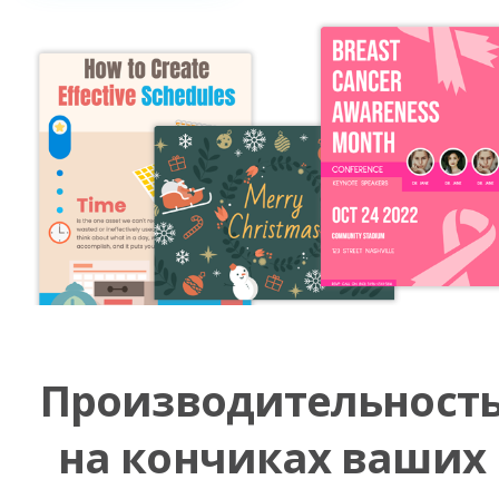
Производительност
на кончиках ваших