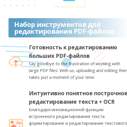
Набор инструментов для
редактирования PDF-файлов
Готовность к редактированию
больших PDF-файлов
Say goodbye to the frustration of working with
large PDF files. With us, uploading and editing th
takes just a moment of your time.
Интуитивно понятное построчно
редактирование текста + OCR
Благодаря инновационной функции
встроенного редактирования текста
форматирование и редактирование текстовог