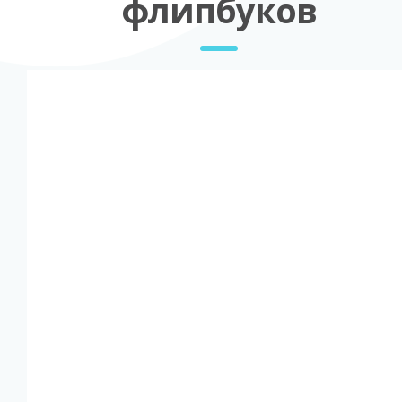
флипбуков