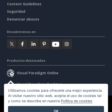
Content Guidelines
Seguridad
Denunciar abusos
Encuéntrenos en
Productos destacados
Visual Paradigm Online
Visual Paradigm Desktop
Utilizamos cookies para ofrecerle una mejor experiencia.
Al visitar nuestro sitio web, acepta el uso de cookies tal
y como se describe en nuestra
Política de cookies
.
©2026 by Visual Paradigm. Todos los derechos reservados.
OK