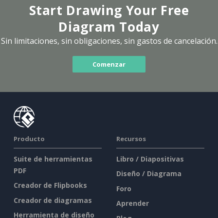
Start Drawing Your Free
Diagram Today
Sin limitaciones, sin obligaciones, sin gastos de cancelación.
Comenzar
Producto
Recursos
Suite de herramientas
Libro / Diapositivas
PDF
Diseño / Diagrama
Creador de Flipbooks
Foro
Creador de diagramas
Aprender
Herramienta de diseño