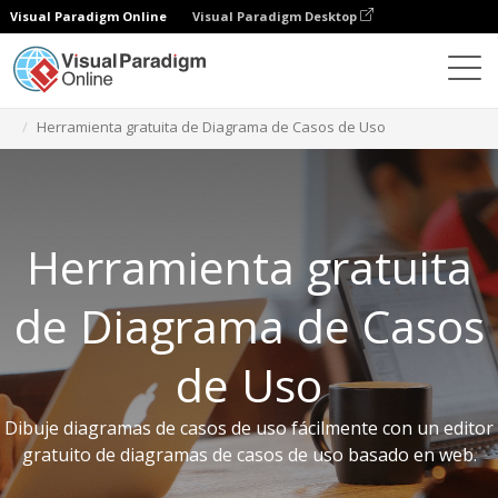
Visual Paradigm Online
Visual Paradigm Desktop
Herramientas gratuitas
Herramienta gratuita de Diagrama de Casos de Uso
Herramienta gratuita
de Diagrama de Casos
de Uso
Dibuje diagramas de casos de uso fácilmente con un editor
gratuito de diagramas de casos de uso basado en web.