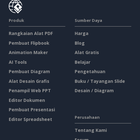
Produk
Sumber Daya
Rangkaian Alat PDF
Harga
Pembuat Flipbook
Blog
Animation Maker
Alat Gratis
AI Tools
Belajar
Pembuat Diagram
Pengetahuan
Alat Desain Grafis
Buku / Tayangan Slide
Penampil Web PPT
Desain / Diagram
Editor Dokumen
Pembuat Presentasi
Perusahaan
Editor Spreadsheet
Tentang Kami
Forum