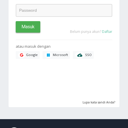
Masuk
Belum punya akun?
Daftar
atau masuk dengan
SSO
Google
Microsoft
Lupa kata sandi Anda?