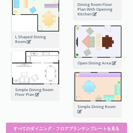
Dining Room Floor
Plan With Opening
Kitchen
L Shaped Dining
Room
Open Dining Area
Simple Dining Room
Floor Plan
Simple Dining Room
すべてのダイニング・フロアプランテンプレートを見る