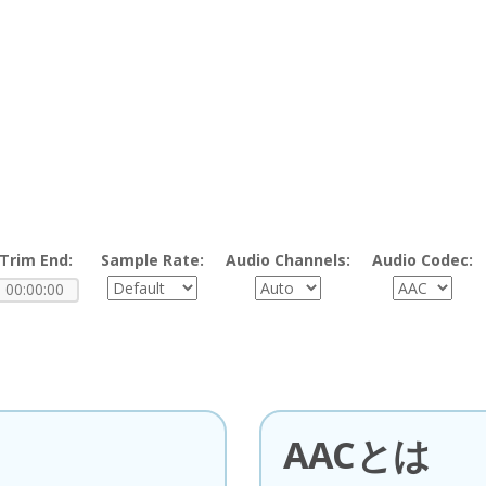
Trim End:
Sample Rate:
Audio Channels:
Audio Codec:
AACとは