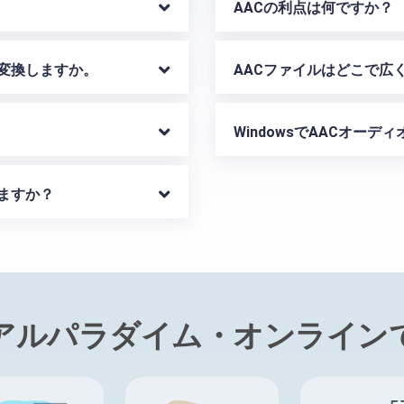
AACの利点は何ですか？
に変換しますか。
AACファイルはどこで広
WindowsでAACオー
きますか？
アルパラダイム・オンライン