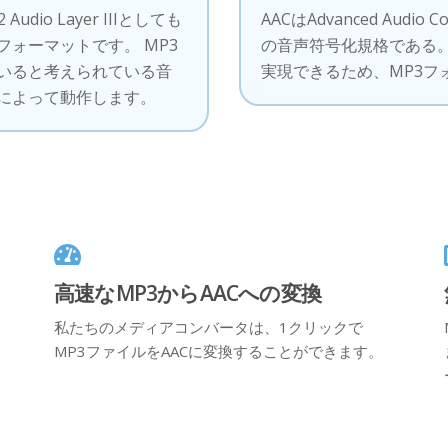
 Audio Layer IIIとしても
AACはAdvanced Aud
ォーマットです。 MP3
の音声符号化規格である。
いると考えられている音
実現できるため、MP3フ
によって動作します。
高速なMP3からAACへの変換
私たちのメディアコンバータは、1クリックで
MP3ファイルをAACに変換することができます。