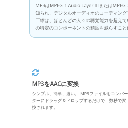
MP3はMPEG-1 Audio Layer IIIまたはMPEG-2
知られ、デジタルオーディオのコーディングフ
圧縮は、ほとんどの人々の聴覚能力を超えて
の特定のコンポーネントの精度を減らすこと
MP3をAACに変換
シンプル、簡単、速い。 MP3ファイルをコンバー
ターにドラッグ＆ドロップするだけで、数秒で変
換されます。