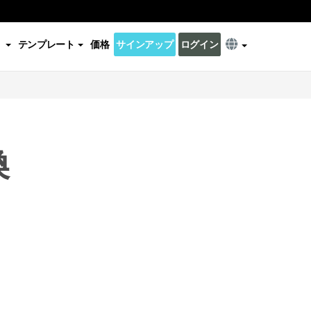
テンプレート
価格
サインアップ
ログイン
換