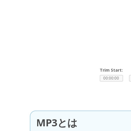
Trim Start:
MP3とは