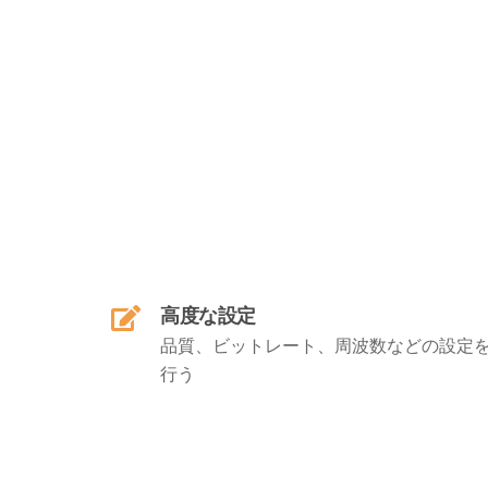
高度な設定
品質、ビットレート、周波数などの設定
行う