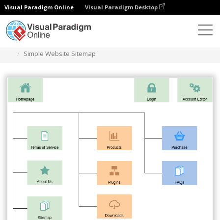
Visual Paradigm Online
Visual Paradigm Desktop
Diagramas
Modelos
Diagrama de mapa do sítio
Simple Website Sitemap