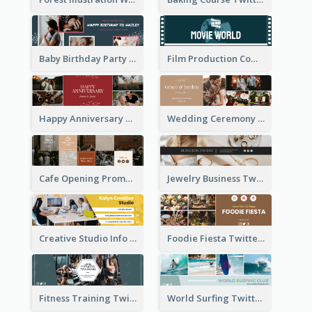
Baby Birthday Party Twitter Header
Film Production Company Twitter Header
Happy Anniversary Twitter Header
Wedding Ceremony Twitter Header
Cafe Opening Promotion Twitter Header
Jewelry Business Twitter Header
Creative Studio Info Twitter Header
Foodie Fiesta Twitter Header
Fitness Training Twitter Header
World Surfing Twitter Header