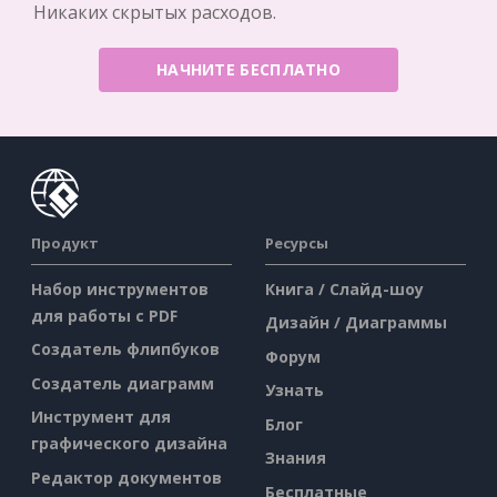
Никаких скрытых расходов.
НАЧНИТЕ БЕСПЛАТНО
Продукт
Ресурсы
Набор инструментов
Книга / Слайд-шоу
для работы с PDF
Дизайн / Диаграммы
Создатель флипбуков
Форум
Создатель диаграмм
Узнать
Инструмент для
Блог
графического дизайна
Знания
Редактор документов
Бесплатные