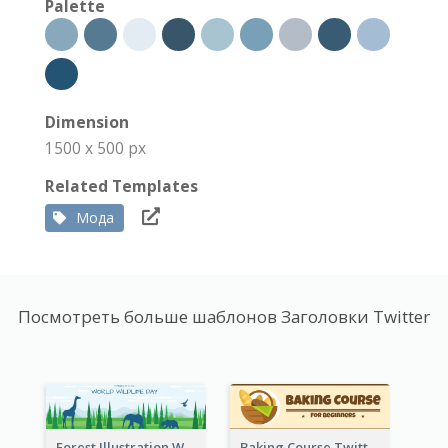
Palette
Dimension
1500 x 500 px
Related Templates
Мода
Посмотреть больше шаблонов Заголовки Twitter
Forest Illustration World Wildlife Day Twitter Header
Baking Course Twitter Header