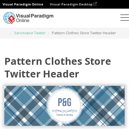
Visual Paradigm Online
Visual Paradigm Desktop
Инструмент графического дизайна
Шаблоны
Заголовки Twitter
Pattern Clothes Store Twitter Header
Pattern Clothes Store
Twitter Header