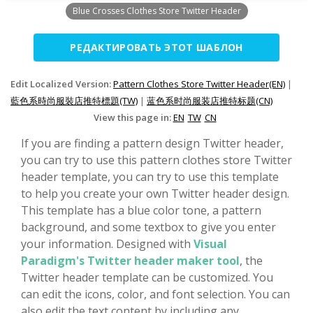
Blue Crosses Clothes Store Twitter Header
РЕДАКТИРОВАТЬ ЭТОТ ШАБЛОН
Edit Localized Version:
Pattern Clothes Store Twitter Header(EN)
|
藍色系時尚服裝店推特標題(TW)
|
蓝色系时尚服装店推特标题(CN)
View this page in:
EN
TW
CN
If you are finding a pattern design Twitter header,
you can try to use this pattern clothes store Twitter
header template, you can try to use this template
to help you create your own Twitter header design.
This template has a blue color tone, a pattern
background, and some textbox to give you enter
your information. Designed with
Visual
Paradigm's Twitter header maker tool
, the
Twitter header template can be customized. You
can edit the icons, color, and font selection. You can
also edit the text content by including any