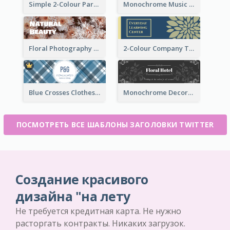
Simple 2-Colour Party Related Twitter Header
Monochrome Music Club Twitter Header With Decorations
Floral Photography Twitter Header
2-Colour Company Twitter Header
Blue Crosses Clothes Store Twitter Header
Monochrome Decorated Hotel Twitter Header
ПОСМОТРЕТЬ ВСЕ ШАБЛОНЫ ЗАГОЛОВКИ TWITTER
Создание красивого
дизайна "на лету
Не требуется кредитная карта. Не нужно
расторгать контракты. Никаких загрузок.