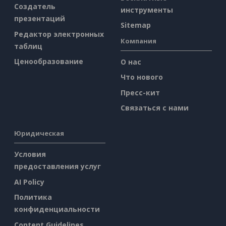
Создатель
инструменты
презентаций
Sitemap
Редактор электронных
Компания
таблиц
Ценообразование
О нас
Что нового
Пресс-кит
Связаться с нами
Юридическая
Условия
предоставления услуг
AI Policy
Политика
конфиденциальности
Content Guidelines