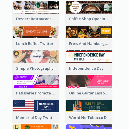
Dessert Restaurant Twitter Header
Coffee Shop Opening Twitter Header
Lunch Buffet Twitter Header
Fries And Hamburger Restaurant Twitter Header
Simple Photography Twitter Header Promoting Healthy
Independence Day Twitter Header With Decorations
Patisserie Promote Twitter Header
Online Guitar Lesson Twitter Header
Memorial Day Twitter Header With Flag
World No Tobacco Day Twitter Header