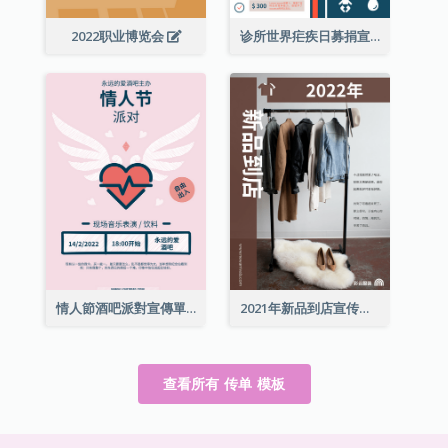
2022职业博览会
诊所世界疟疾日募捐宣传单张
情人節酒吧派對宣傳單張
2021年新品到店宣传单张
查看所有 传单 模板