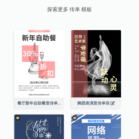
探索更多 传单 模板
餐厅新年自助餐宣传单张
舞蹈表演宣传单张