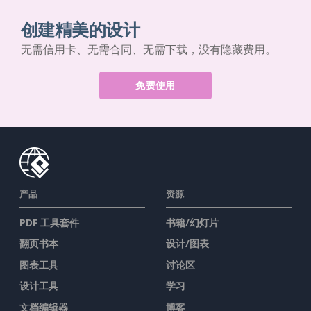
创建精美的设计
无需信用卡、无需合同、无需下载，没有隐藏费用。
免费使用
产品
资源
PDF 工具套件
书籍/幻灯片
翻页书本
设计/图表
图表工具
讨论区
设计工具
学习
文档编辑器
博客