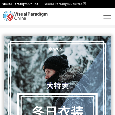
Visual Paradigm Online
Visual Paradigm Desktop
设计
模板
传单
冬日衣装12月限时优惠宣传单张