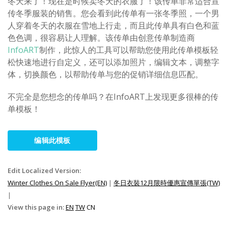
冬天来了！现在是时候卖冬天的衣服了！该传单非常适合宣
传冬季服装的销售。您会看到此传单有一张冬季照，一个男
人穿着冬天的衣服在雪地上行走，而且此传单具有白色和蓝
色色调，很容易让人理解。该传单由创意传单制造商
InfoART
制作，此惊人的工具可以帮助您使用此传单模板轻
松快速地进行自定义，还可以添加照片，编辑文本，调整字
体，切换颜色，以帮助传单与您的促销详细信息匹配。
不完全是您想念的传单吗？在InfoART上发现更多很棒的传
单模板！
编辑此模板
Edit Localized Version:
Winter Clothes On Sale Flyer(EN)
|
冬日衣裝12月限時優惠宣傳單張(TW)
|
View this page in:
EN
TW
CN