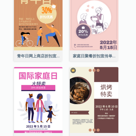
青年日网上商店折扣宣传单张
家庭日聚餐折扣宣传单张