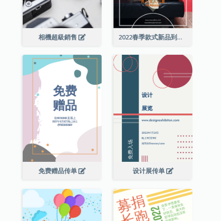
相機超級銷售
2022春季款式新品到店宣传单张
免费赠品传单
设计展传单