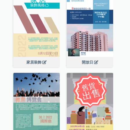
家居裝飾
開放日