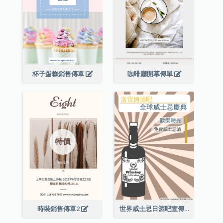
杯子蛋糕銷售傳單
咖啡廳開幕傳單
時裝銷售傳單2
世界威士忌日酒吧宣傳傳單