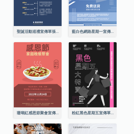
聖誕活動巡禮宣傳單張(附介紹)
藍白色網路星期一宣傳單張
珊瑚紅感恩節聚會宣傳單張
粉紅黑色星期五宣傳單張