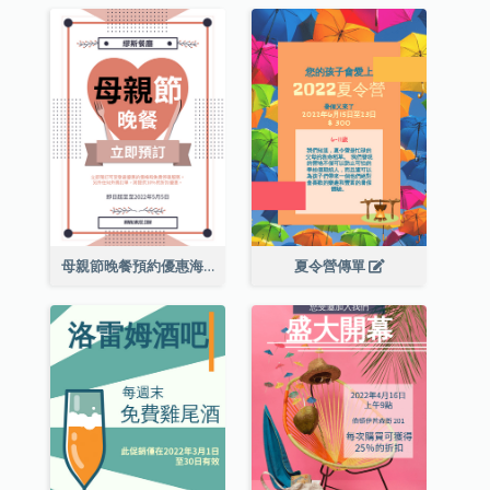
母親節晚餐預約優惠海報
夏令營傳單