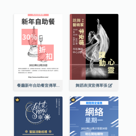
餐廳新年自助餐宣傳單張
舞蹈表演宣傳單張