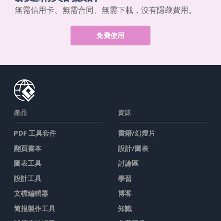
無需信用卡、無需合同、無需下載，沒有隱藏費用。
免費使用
產品
資源
PDF 工具套件
書籍/幻燈片
翻頁書本
設計/圖表
圖表工具
討論區
設計工具
學習
文檔編輯器
博客
简报製作工具
知識