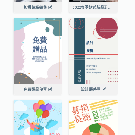
相機超級銷售
2022春季款式新品到店宣傳單張
免費贈品傳單
設計展傳單