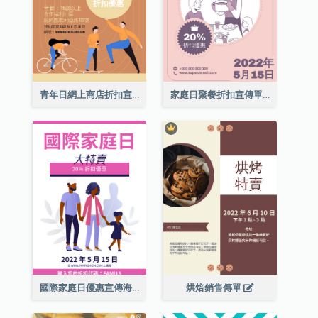
青年日網上商店折扣宣傳單張
家庭日聚餐折扣宣傳單張
國際家庭日優惠宣傳海報
烘焙銷售傳單