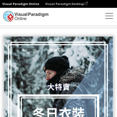
Visual Paradigm Online
Visual Paradigm Desktop
設計
模板
傳單
冬日衣裝12月限時優惠宣傳單張