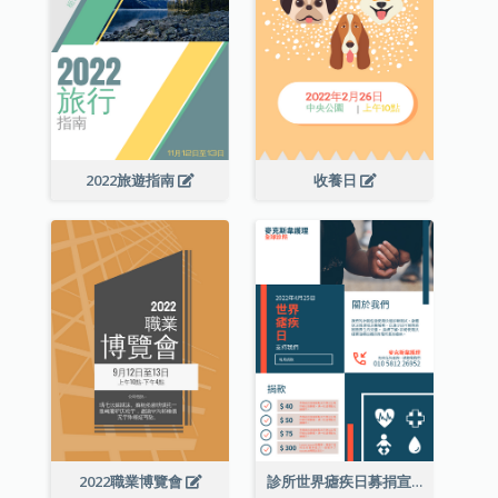
2022旅遊指南
收養日
2022職業博覽會
診所世界瘧疾日募捐宣傳單張