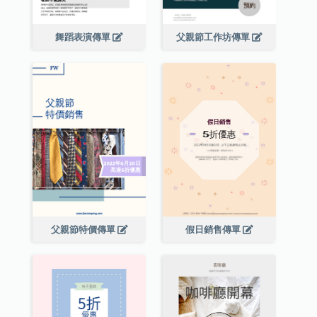
舞蹈表演傳單
父親節工作坊傳單
父親節特價傳單
假日銷售傳單