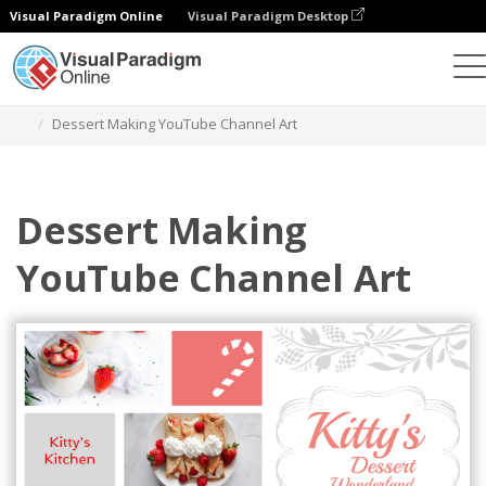
Visual Paradigm Online
Visual Paradigm Desktop
设计
模板
YouTube 频道艺术
Dessert Making YouTube Channel Art
Dessert Making
YouTube Channel Art