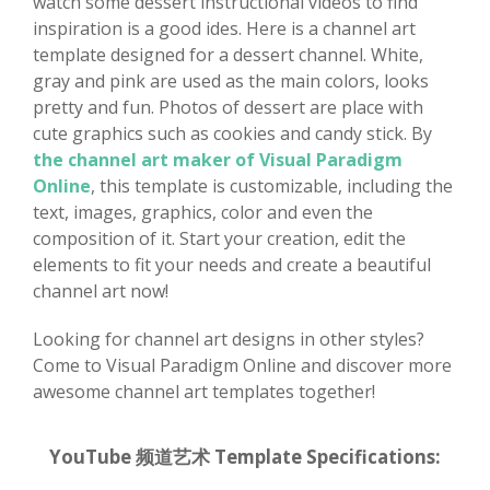
watch some dessert instructional videos to find
inspiration is a good ides. Here is a channel art
template designed for a dessert channel. White,
gray and pink are used as the main colors, looks
pretty and fun. Photos of dessert are place with
cute graphics such as cookies and candy stick. By
the channel art maker of Visual Paradigm
Online
, this template is customizable, including the
text, images, graphics, color and even the
composition of it. Start your creation, edit the
elements to fit your needs and create a beautiful
channel art now!
Looking for channel art designs in other styles?
Come to Visual Paradigm Online and discover more
awesome channel art templates together!
YouTube 频道艺术 Template Specifications: