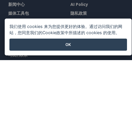
新闻中心
AI Policy
媒体工具包
隐私政策
联系我们
Content Guidelines
我们使用 cookies 来为您提供更好的体验。通过访问我们的网
安全概述
站，您同意我们的Cookie政策中所描述的 cookies 的使用。
举报投诉
OK
与我们联系
特色产品
Visual Paradigm在线
Visual Paradigm桌面