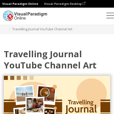
Visual Paradigm Online
Visual Paradigm Desktop
设计
模板
YouTube 频道艺术
Travelling Journal YouTube Channel Art
Travelling Journal
YouTube Channel Art