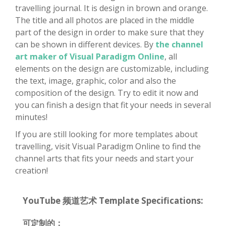
travelling journal. It is design in brown and orange.
The title and all photos are placed in the middle
part of the design in order to make sure that they
can be shown in different devices. By
the channel
art maker of Visual Paradigm Online
, all
elements on the design are customizable, including
the text, image, graphic, color and also the
composition of the design. Try to edit it now and
you can finish a design that fit your needs in several
minutes!
If you are still looking for more templates about
travelling, visit Visual Paradigm Online to find the
channel arts that fits your needs and start your
creation!
YouTube 频道艺术 Template Specifications:
可定制的：