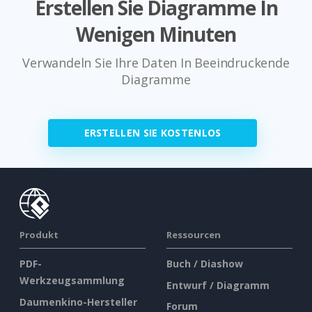
Erstellen Sie Diagramme In
Wenigen Minuten
Verwandeln Sie Ihre Daten In Beeindruckende
Diagramme
ERSTELLEN SIE KOSTENLOS
Produkt
Ressourcen
PDF-
Buch / Diashow
Werkzeugsammlung
Entwurf / Diagramm
Daumenkino-Hersteller
Forum