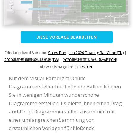
DIESE VORLAGE BEARBEITEN
Edit Localized Version:
Sales Range in 2020 Floating Bar Chart(EN)
|
2020年銷售範圍浮動條形圖(TW)
|
2020年销售范围浮动条形图(CN)
View this page in:
EN
TW
CN
Mit dem Visual Paradigm Online
Diagrammersteller für fließende Balken können
Sie in wenigen Minuten wunderschöne
Diagramme erstellen. Es bietet Ihnen einen Drag-
and-Drop-Diagrammersteller zusammen mit
einer umfangreichen Sammlung von
erstaunlichen Vorlagen für fließende