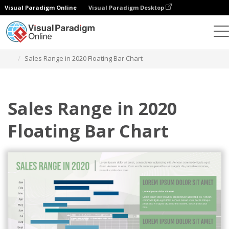
Visual Paradigm Online
Visual Paradigm Desktop
Diagramme
Vorlagen
Fließende Balkendiagramme
Sales Range in 2020 Floating Bar Chart
Sales Range in 2020
Floating Bar Chart