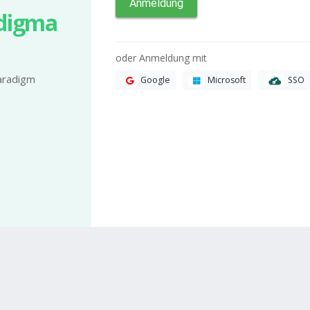
Anmeldung
adigma
oder Anmeldung mit
aradigm
SSO
Google
Microsoft