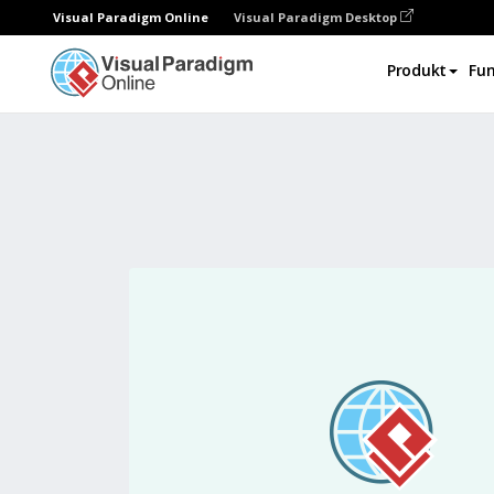
Visual Paradigm Online
Visual Paradigm Desktop
Produkt
Fun