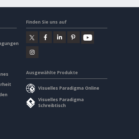
Finden Sie uns auf
ngungen
Ausgewählte Produkte
ines
rheit
Visuelles Paradigma Online
den
Visuelles Paradigma
Schreibtisch