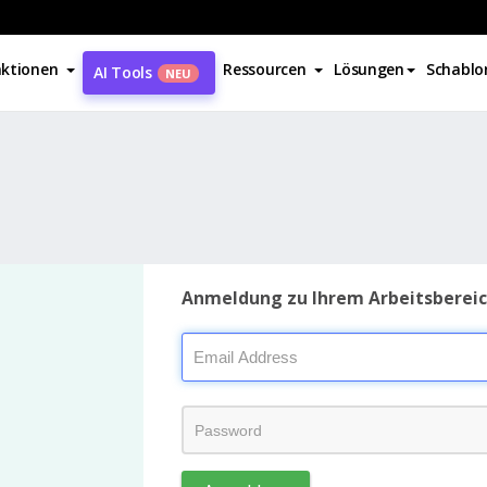
ktionen
Ressourcen
Lösungen
Schablo
AI Tools
NEU
Anmeldung zu Ihrem Arbeitsberei