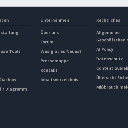
rcen
Unternehmen
Rechtliches
estaltung
Über uns
Allgemeine
Geschäftsbedi
Forum
AI Policy
lose Tools
Was gibt es Neues?
Datenschutz
Pressemappe
Content Guidel
Kontakt
Übersicht Siche
 Diashow
Inhaltsverzeichnis
Mißbrauch mel
f / Diagramm