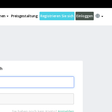
nen
Preisgestaltung
Registrieren Sie sich
Einloggen
ch
Sie haben noch kein Konto?
Anmelden