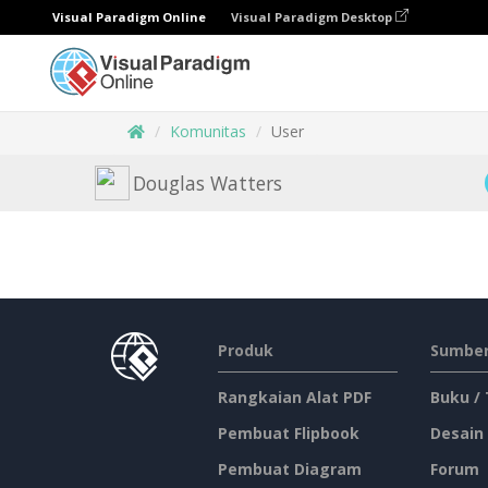
Visual Paradigm Online
Visual Paradigm Desktop
Komunitas
User
Douglas Watters
Produk
Sumber
Rangkaian Alat PDF
Buku /
Pembuat Flipbook
Desain
Pembuat Diagram
Forum