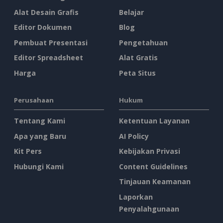
Alat Desain Grafis
Belajar
Editor Dokumen
Blog
Pembuat Presentasi
Pengetahuan
Editor Spreadsheet
Alat Gratis
Harga
Peta Situs
Perusahaan
Hukum
Tentang Kami
Ketentuan Layanan
Apa yang Baru
AI Policy
Kit Pers
Kebijakan Privasi
Hubungi Kami
Content Guidelines
Tinjauan Keamanan
Laporkan
Penyalahgunaan