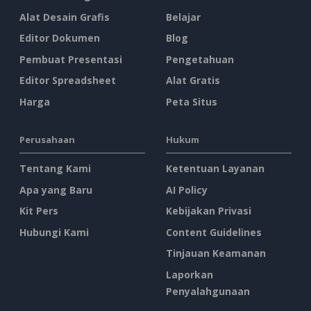
Alat Desain Grafis
Belajar
Editor Dokumen
Blog
Pembuat Presentasi
Pengetahuan
Editor Spreadsheet
Alat Gratis
Harga
Peta Situs
Perusahaan
Hukum
Tentang Kami
Ketentuan Layanan
Apa yang Baru
AI Policy
Kit Pers
Kebijakan Privasi
Hubungi Kami
Content Guidelines
Tinjauan Keamanan
Laporkan
Penyalahgunaan