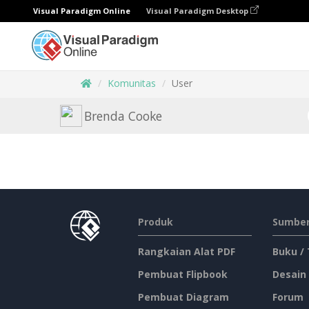
Visual Paradigm Online
Visual Paradigm Desktop
Komunitas
User
Brenda Cooke
Produk
Sumber
Rangkaian Alat PDF
Buku /
Pembuat Flipbook
Desain
Pembuat Diagram
Forum