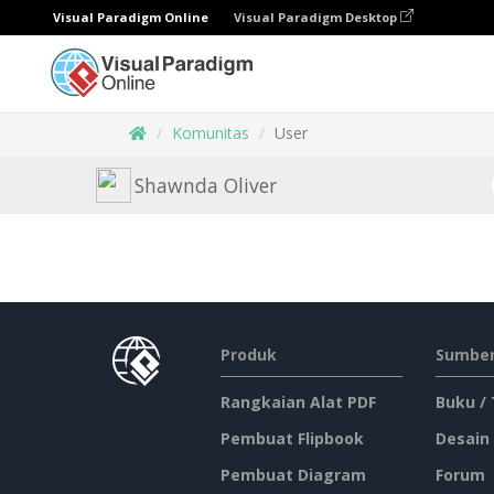
Visual Paradigm Online
Visual Paradigm Desktop
Komunitas
User
Shawnda Oliver
Produk
Sumber
Rangkaian Alat PDF
Buku /
Pembuat Flipbook
Desain
Pembuat Diagram
Forum